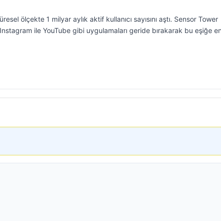
sel ölçekte 1 milyar aylık aktif kullanıcı sayısını aştı. Sensor Tower
Instagram ile YouTube gibi uygulamaları geride bırakarak bu eşiğe en 