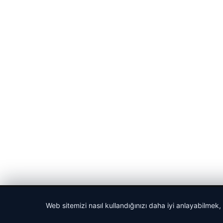
© 2026 Seviyeli Haber – Güncel Haberler
Web sitemizi nasıl kullandığınızı daha iyi anlayabilmek,