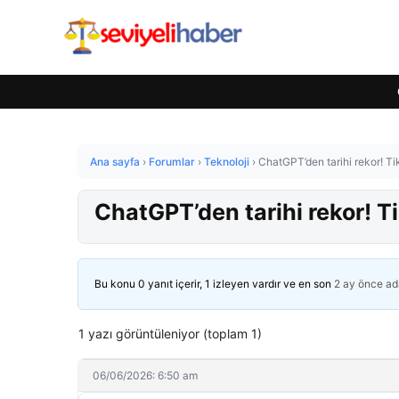
Ana sayfa
›
Forumlar
›
Teknoloji
›
ChatGPT’den tarihi rekor! Tik
ChatGPT’den tarihi rekor! Ti
Bu konu 0 yanıt içerir, 1 izleyen vardır ve en son
2 ay önce
ad
1 yazı görüntüleniyor (toplam 1)
06/06/2026: 6:50 am