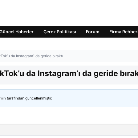
Güncel Haberler
Çerez Politikası
Forum
Firma Rehber
Tok’u da Instagram’ı da geride bıraktı
kTok’u da Instagram’ı da geride bırak
min
tarafından güncellenmiştir.