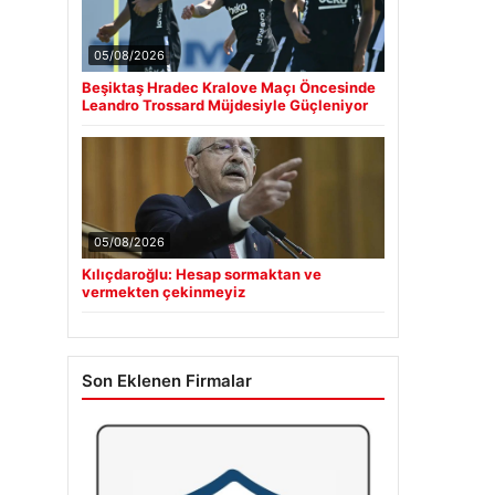
05/08/2026
Beşiktaş Hradec Kralove Maçı Öncesinde
Leandro Trossard Müjdesiyle Güçleniyor
05/08/2026
Kılıçdaroğlu: Hesap sormaktan ve
vermekten çekinmeyiz
Son Eklenen Firmalar