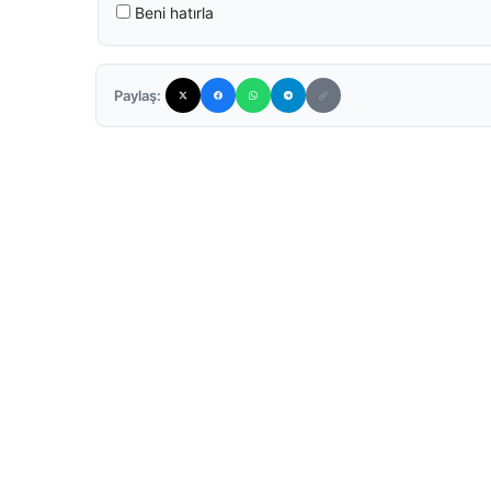
Beni hatırla
Paylaş: