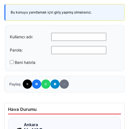
Bu konuyu yanıtlamak için giriş yapmış olmalısınız.
Kullanıcı adı:
Parola:
Beni hatırla
Paylaş:
Hava Durumu
☁
Ankara