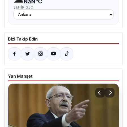
NaN°C
ŞEHIR SEÇ
Bizi Takip Edin
Yan Manşet