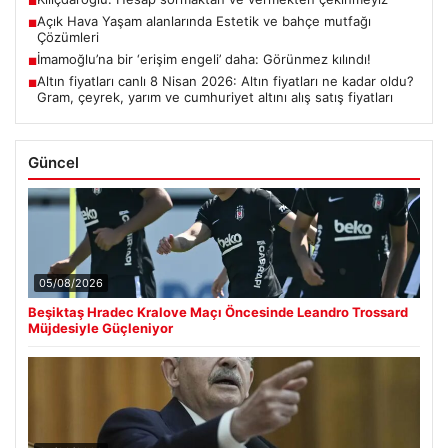
■
Açık Hava Yaşam alanlarında Estetik ve bahçe mutfağı
■
Çözümleri
İmamoğlu’na bir ‘erişim engeli’ daha: Görünmez kılındı!
■
Altın fiyatları canlı 8 Nisan 2026: Altın fiyatları ne kadar oldu?
■
Gram, çeyrek, yarım ve cumhuriyet altını alış satış fiyatları
Güncel
05/08/2026
Beşiktaş Hradec Kralove Maçı Öncesinde Leandro Trossard
Müjdesiyle Güçleniyor