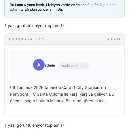
Bu konu 0 yanıt içerir, 1 izleyen vardır ve en son
3 hafta 6 gün önce
admin
tarafından güncellenmiştir.
1 yazı görüntüleniyor (toplam 1)
09/07/2026: 4:50 am
#31798
A
admin
Anahtar yönetici
09 Temmuz 2026 tarihinde Cardiff City Stadium’da
Penybont, FC Santa Coloma ile karşı karşıya geliyor. Bu
önemli maçta hakem Michele Beltrano görev alacak.
1 yazı görüntüleniyor (toplam 1)