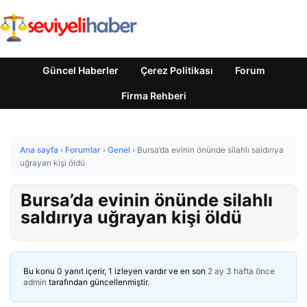
Güncel Haberler
Çerez Politikası
Forum
Firma Rehberi
Ana sayfa
›
Forumlar
›
Genel
›
Bursa’da evinin önünde silahlı saldırıya
uğrayan kişi öldü
Bursa’da evinin önünde silahlı
saldırıya uğrayan kişi öldü
Bu konu 0 yanıt içerir, 1 izleyen vardır ve en son
2 ay 3 hafta önce
admin
tarafından güncellenmiştir.