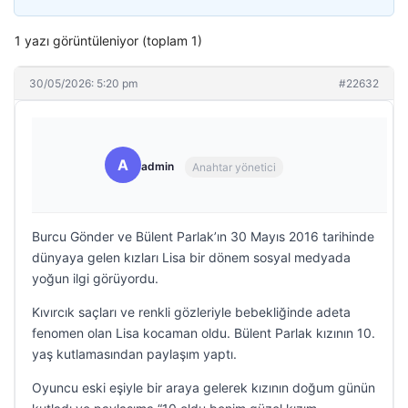
1 yazı görüntüleniyor (toplam 1)
30/05/2026: 5:20 pm
#22632
A
admin
Anahtar yönetici
Burcu Gönder ve Bülent Parlak’ın 30 Mayıs 2016 tarihinde
dünyaya gelen kızları Lisa bir dönem sosyal medyada
yoğun ilgi görüyordu.
Kıvırcık saçları ve renkli gözleriyle bebekliğinde adeta
fenomen olan Lisa kocaman oldu. Bülent Parlak kızının 10.
yaş kutlamasından paylaşım yaptı.
Oyuncu eski eşiyle bir araya gelerek kızının doğum günün