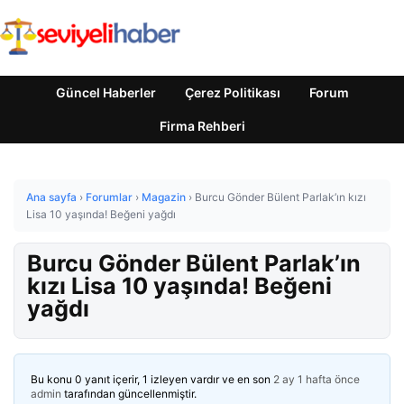
Güncel Haberler
Çerez Politikası
Forum
Firma Rehberi
Ana sayfa
›
Forumlar
›
Magazin
›
Burcu Gönder Bülent Parlak’ın kızı
Lisa 10 yaşında! Beğeni yağdı
Burcu Gönder Bülent Parlak’ın
kızı Lisa 10 yaşında! Beğeni
yağdı
Bu konu 0 yanıt içerir, 1 izleyen vardır ve en son
2 ay 1 hafta önce
admin
tarafından güncellenmiştir.