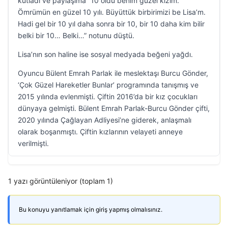
kutladı ve paylaşıma “10 oldu benim güzel kızım.
Ömrümün en güzel 10 yılı. Büyüttük birbirimizi be Lisa’m.
Hadi gel bir 10 yıl daha sonra bir 10, bir 10 daha kim bilir
belki bir 10… Belki…” notunu düştü.
Lisa’nın son haline ise sosyal medyada beğeni yağdı.
Oyuncu Bülent Emrah Parlak ile meslektaşı Burcu Gönder,
‘Çok Güzel Hareketler Bunlar’ programında tanışmış ve
2015 yılında evlenmişti. Çiftin 2016’da bir kız çocukları
dünyaya gelmişti. Bülent Emrah Parlak-Burcu Gönder çifti,
2020 yılında Çağlayan Adliyesi’ne giderek, anlaşmalı
olarak boşanmıştı. Çiftin kızlarının velayeti anneye
verilmişti.
1 yazı görüntüleniyor (toplam 1)
Bu konuyu yanıtlamak için giriş yapmış olmalısınız.