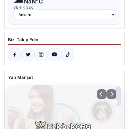
NaN°C
ŞEHIR SEÇ
Bizi Takip Edin
Yan Manşet