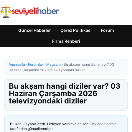
Güncel Haberler
Çerez Politikası
Forum
Firma Rehberi
Ana sayfa
›
Forumlar
›
Magazin
›
Bu akşam hangi diziler var? 03
Haziran Çarşamba 2026 televizyondaki diziler
Bu akşam hangi diziler var? 03
Haziran Çarşamba 2026
televizyondaki diziler
Bu konu 0 yanıt içerir, 1 izleyen vardır ve en son
2 ay önce
admin
tarafından güncellenmiştir.