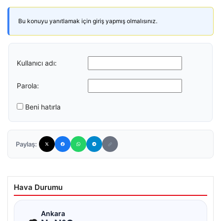
Bu konuyu yanıtlamak için giriş yapmış olmalısınız.
Kullanıcı adı:
Parola:
Beni hatırla
Paylaş:
Hava Durumu
☁
Ankara