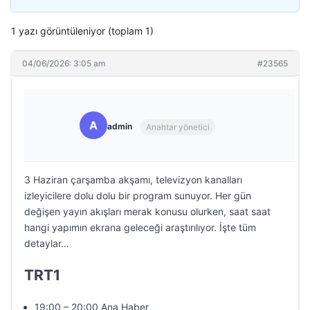
1 yazı görüntüleniyor (toplam 1)
04/06/2026: 3:05 am
#23565
A
admin
Anahtar yönetici
3 Haziran çarşamba akşamı, televizyon kanalları
izleyicilere dolu dolu bir program sunuyor. Her gün
değişen yayın akışları merak konusu olurken, saat saat
hangi yapımın ekrana geleceği araştırılıyor. İşte tüm
detaylar…
TRT1
19:00 – 20:00 Ana Haber