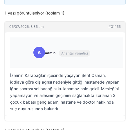
1 yazı görüntüleniyor (toplam 1)
06/07/2026: 8:35 am
#31155
A
admin
Anahtar yönetici
İzmir’in Karabağlar ilçesinde yaşayan Şerif Osman,
iddiaya göre diş ağrısı nedeniyle gittiği hastanede yapılan
iğne sonrası sol bacağını kullanamaz hale geldi. Mesleğini
yapamayan ve ailesinin geçimini sağlamakta zorlanan 3
çocuk babası genç adam, hastane ve doktor hakkında
suç duyurusunda bulundu.