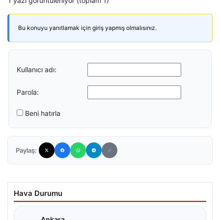
1 yazı görüntüleniyor (toplam 1)
Bu konuyu yanıtlamak için giriş yapmış olmalısınız.
Kullanıcı adı:
Parola:
Beni hatırla
Paylaş:
Hava Durumu
Ankara