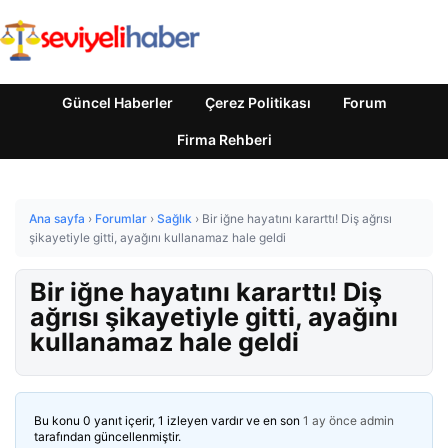
Güncel Haberler
Çerez Politikası
Forum
Firma Rehberi
Ana sayfa
›
Forumlar
›
Sağlık
›
Bir iğne hayatını kararttı! Diş ağrısı
şikayetiyle gitti, ayağını kullanamaz hale geldi
Bir iğne hayatını kararttı! Diş
ağrısı şikayetiyle gitti, ayağını
kullanamaz hale geldi
Bu konu 0 yanıt içerir, 1 izleyen vardır ve en son
1 ay önce
admin
tarafından güncellenmiştir.