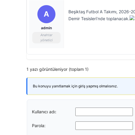
Beşiktaş Futbol A Takımı, 2026-2
A
Demir Tesisleri’nde toplanacak.
admin
Anahtar
yönetici
1 yazı görüntüleniyor (toplam 1)
Bu konuyu yanıtlamak için giriş yapmış olmalısınız.
Kullanıcı adı:
Parola: