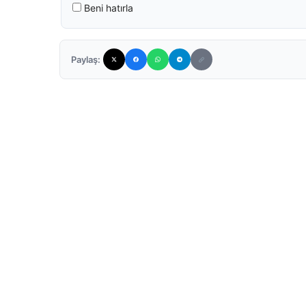
Beni hatırla
Paylaş: