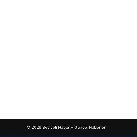
© 2026 Seviyeli Haber – Güncel Haberler