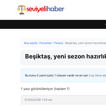
Ana sayfa
›
Forumlar
›
Finans
›
Beşiktaş, yeni sezon hazırlıkla
Beşiktaş, yeni sezon hazırlı
Bu konu 0 yanıt içerir, 1 izleyen vardır ve en son
2 ay önce
ad
1 yazı görüntüleniyor (toplam 1)
07/06/2026: 1:05 am