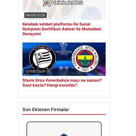
08/08/2026
Kelebek sohbet platformu İle Sanal
İletişimin Sertifikalı Adresi Ve Muhabbet
Deneyimi
07/08/2026
Sturm Graz-Fenerbahçe maçı ne zaman?
Saat kaçta? Hangi kanalda?
Son Eklenen Firmalar