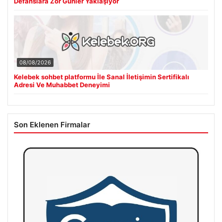
Defanslara Zor Günler Yaklaşıyor
08/08/2026
Kelebek sohbet platformu İle Sanal İletişimin Sertifikalı
Adresi Ve Muhabbet Deneyimi
Son Eklenen Firmalar