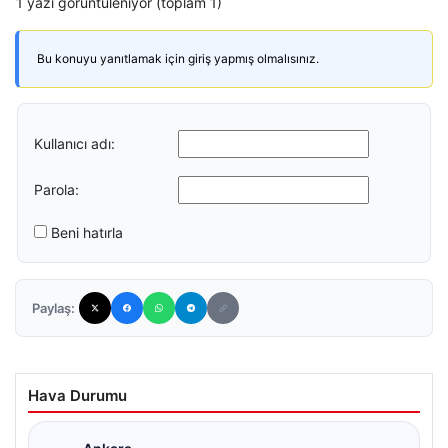
1 yazı görüntüleniyor (toplam 1)
Bu konuyu yanıtlamak için giriş yapmış olmalısınız.
Kullanıcı adı:
Parola:
Beni hatırla
Paylaş:
Hava Durumu