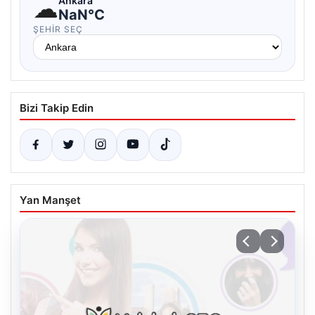
☁
Ankara
NaN°C
ŞEHIR SEÇ
Bizi Takip Edin
Yan Manşet