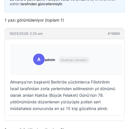
admin
tarafından güncellenmiştir.
1 yazı görüntüleniyor (toplam 1)
18/05/2026: 2:35 am
#19886
A
admin
Anahtar yönetici
Almanya’nın başkenti Berlin’de yüzbinlerce Filistinlinin
İsrail tarafından zorla yerlerinden edilmesinin yıl dönümü
olarak anılan Nakba (Büyük Felaket) Günü’nün 78.
yıldönümünde düzenlenen yürüyüşte polisin sert
müdahalesi sonucunda en az 15 kişi gözaltına alındı.