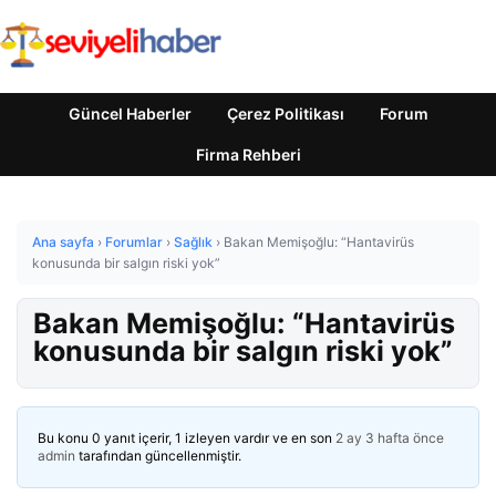
Güncel Haberler
Çerez Politikası
Forum
Firma Rehberi
Ana sayfa
›
Forumlar
›
Sağlık
›
Bakan Memişoğlu: “Hantavirüs
konusunda bir salgın riski yok”
Bakan Memişoğlu: “Hantavirüs
konusunda bir salgın riski yok”
Bu konu 0 yanıt içerir, 1 izleyen vardır ve en son
2 ay 3 hafta önce
admin
tarafından güncellenmiştir.