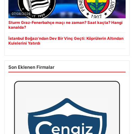
07/08/2026
Sturm Graz-Fenerbahçe maçı ne zaman? Saat kaçta? Hangi
kanalda?
İstanbul Boğazı’ndan Dev Bir Vinç Geçti: Köprülerin Altından
Kulelerini Yatırdı
Son Eklenen Firmalar