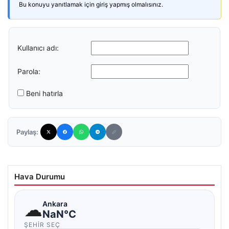
Bu konuyu yanıtlamak için giriş yapmış olmalısınız.
Kullanıcı adı:
Parola:
Beni hatırla
Paylaş:
Hava Durumu
☁
Ankara
NaN°C
ŞEHIR SEÇ