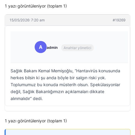
1 yazı görüntüleniyor (toplam 1)
15/05/2026: 7:20 am
#19269
A
admin
Anahtar yönetici
Sağlık Bakanı Kemal Memişoğlu, “Hantavirüs konusunda
herkes bilsin ki şu anda böyle bir salgın riski yok.
Toplumumuz bu konuda müsterih olsun. Spekülasyonlar
değil, Sağlık Bakanlığımızın açıklamaları dikkate
alınmalıdır” dedi.
1 yazı görüntüleniyor (toplam 1)