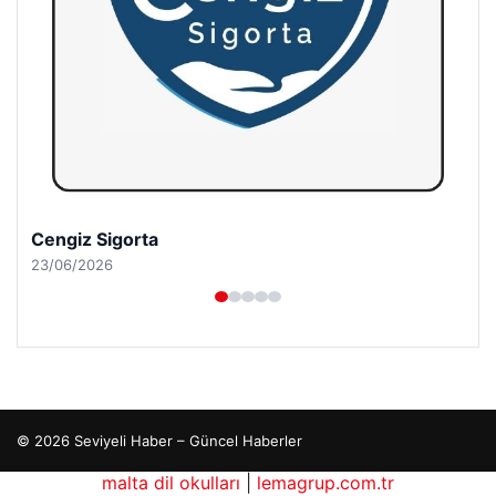
Cengiz Sigorta
23/06/2026
© 2026 Seviyeli Haber – Güncel Haberler
malta dil okulları
|
lemagrup.com.tr