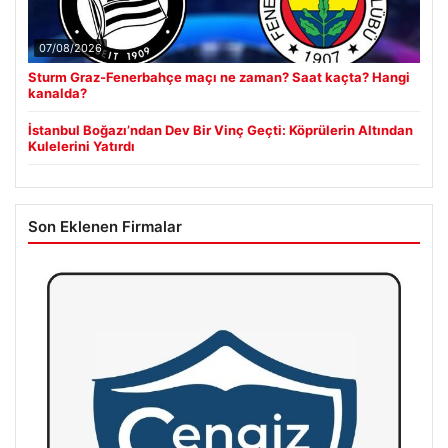
07/08/2026
Sturm Graz-Fenerbahçe maçı ne zaman? Saat kaçta? Hangi
kanalda?
İstanbul Boğazı’ndan Dev Bir Vinç Geçti: Köprülerin Altından
Kulelerini Yatırdı
Son Eklenen Firmalar