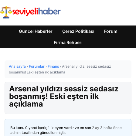
Güncel Haberler
Çerez Politikası
Forum
Firma Rehberi
Ana sayfa
›
Forumlar
›
Finans
›
Arsenal yıldızı sessiz sedasız
boşanmış! Eski eşten ilk açıklama
Arsenal yıldızı sessiz sedasız
boşanmış! Eski eşten ilk
açıklama
Bu konu 0 yanıt içerir, 1 izleyen vardır ve en son
2 ay 3 hafta önce
admin
tarafından güncellenmiştir.