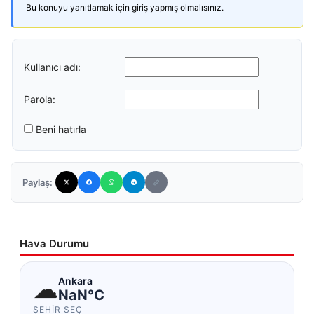
Bu konuyu yanıtlamak için giriş yapmış olmalısınız.
Kullanıcı adı:
Parola:
Beni hatırla
Paylaş:
Hava Durumu
☁
Ankara
NaN°C
ŞEHIR SEÇ