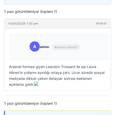
1 yazı görüntüleniyor (toplam 1)
14/05/2026: 1:50 pm
#19141
A
admin
Anahtar yönetici
Arsenal forması giyen Leandro Trossard ile eşi Laura
Hilven’in yollarını ayırdığı ortaya çıktı. Uzun süredir sosyal
medyada dikkat çeken detaylar sonrası beklenen
açıklama geldi.
1 yazı görüntüleniyor (toplam 1)