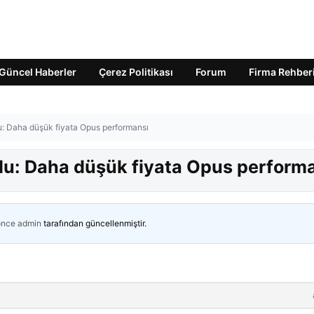
Güncel Haberler
Çerez Politikası
Forum
Firma Rehber
u: Daha düşük fiyata Opus performansı
du: Daha düşük fiyata Opus perform
önce
admin
tarafından güncellenmiştir.