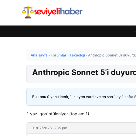
Ana sayfa
›
Forumlar
›
Teknoloji
›
Anthropic Sonnet 5’i duyurd
Anthropic Sonnet 5’i duyur
Bu konu 0 yanıt içerir, 1 izleyen vardır ve en son
1 ay 1 hafta 
1 yazı görüntüleniyor (toplam 1)
01/07/2026: 8:35 pm