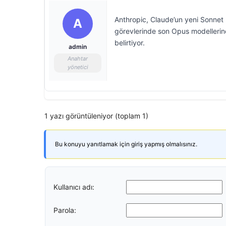
Anthropic, Claude’un yeni Sonnet 
A
görevlerinde son Opus modellerine
belirtiyor.
admin
Anahtar
yönetici
1 yazı görüntüleniyor (toplam 1)
Bu konuyu yanıtlamak için giriş yapmış olmalısınız.
Kullanıcı adı:
Parola: