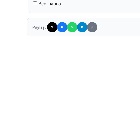
Beni hatırla
Paylaş: