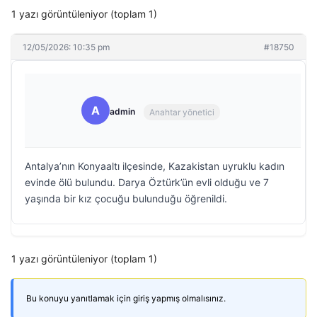
1 yazı görüntüleniyor (toplam 1)
12/05/2026: 10:35 pm
#18750
A
admin
Anahtar yönetici
Antalya’nın Konyaaltı ilçesinde, Kazakistan uyruklu kadın
evinde ölü bulundu. Darya Öztürk’ün evli olduğu ve 7
yaşında bir kız çocuğu bulunduğu öğrenildi.
1 yazı görüntüleniyor (toplam 1)
Bu konuyu yanıtlamak için giriş yapmış olmalısınız.