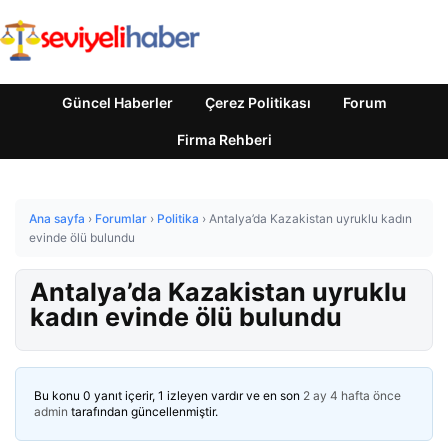
Güncel Haberler
Çerez Politikası
Forum
Firma Rehberi
Ana sayfa
›
Forumlar
›
Politika
›
Antalya’da Kazakistan uyruklu kadın
evinde ölü bulundu
Antalya’da Kazakistan uyruklu
kadın evinde ölü bulundu
Bu konu 0 yanıt içerir, 1 izleyen vardır ve en son
2 ay 4 hafta önce
admin
tarafından güncellenmiştir.