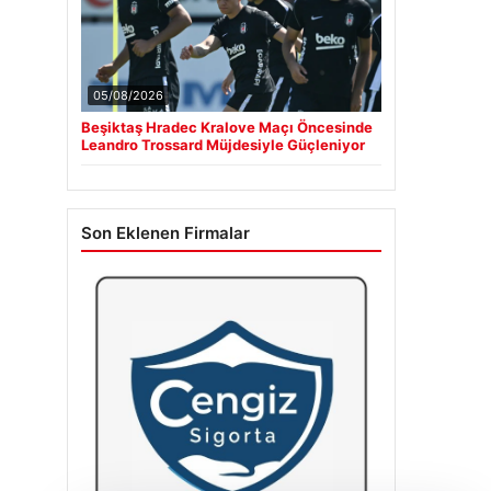
05/08/2026
Beşiktaş Hradec Kralove Maçı Öncesinde
Leandro Trossard Müjdesiyle Güçleniyor
Son Eklenen Firmalar