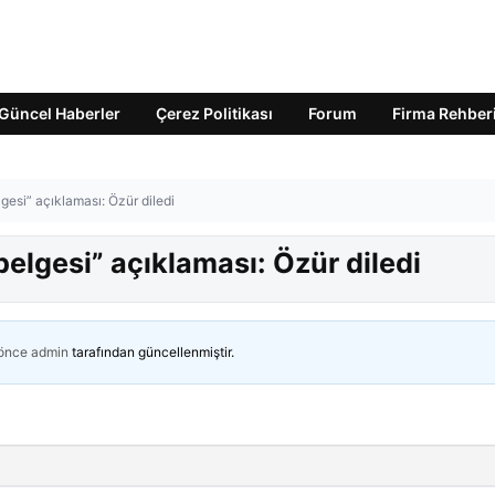
Güncel Haberler
Çerez Politikası
Forum
Firma Rehber
elgesi” açıklaması: Özür diledi
 belgesi” açıklaması: Özür diledi
 önce
admin
tarafından güncellenmiştir.