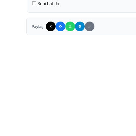
Beni hatırla
Paylaş: