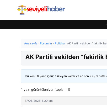
Ana sayfa
›
Forumlar
›
Politika
›
AK Partili vekilden “fakirlik b
AK Partili vekilden “fakirlik
Bu konu 0 yanıt içerir, 1 izleyen vardır ve en son
2 ay 3 hafta
1 yazı görüntüleniyor (toplam 1)
17/05/2026: 8:20 pm