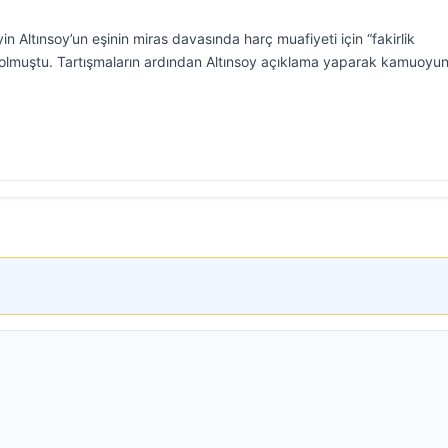
in Altınsoy’un eşinin miras davasında harç muafiyeti için “fakirlik
m olmuştu. Tartışmaların ardından Altınsoy açıklama yaparak kamuoyu