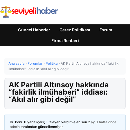
Güncel Haberler
Çerez Politikası
Forum
Firma Rehberi
Ana sayfa
›
Forumlar
›
Politika
›
AK Partili Altınsoy hakkında “fakirlik
ilmühaberi” iddiası: “Akıl alır gibi değil”
AK Partili Altınsoy hakkında
“fakirlik ilmühaberi” iddiası:
“Akıl alır gibi değil”
Bu konu 0 yanıt içerir, 1 izleyen vardır ve en son
2 ay 3 hafta önce
admin
tarafından güncellenmiştir.