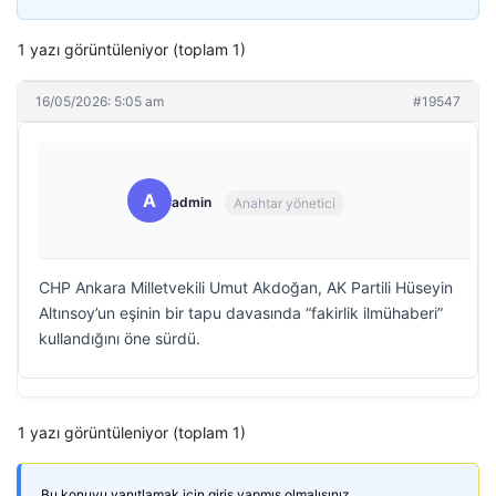
1 yazı görüntüleniyor (toplam 1)
16/05/2026: 5:05 am
#19547
A
admin
Anahtar yönetici
CHP Ankara Milletvekili Umut Akdoğan, AK Partili Hüseyin
Altınsoy’un eşinin bir tapu davasında “fakirlik ilmühaberi”
kullandığını öne sürdü.
1 yazı görüntüleniyor (toplam 1)
Bu konuyu yanıtlamak için giriş yapmış olmalısınız.