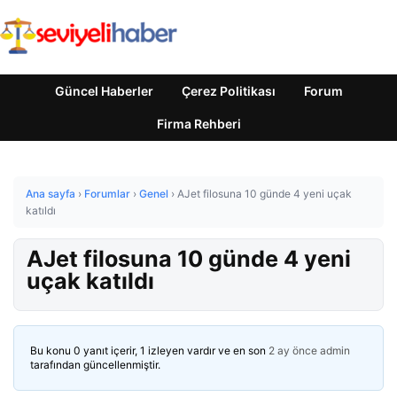
Güncel Haberler
Çerez Politikası
Forum
Firma Rehberi
Ana sayfa
›
Forumlar
›
Genel
›
AJet filosuna 10 günde 4 yeni uçak
katıldı
AJet filosuna 10 günde 4 yeni
uçak katıldı
Bu konu 0 yanıt içerir, 1 izleyen vardır ve en son
2 ay önce
admin
tarafından güncellenmiştir.