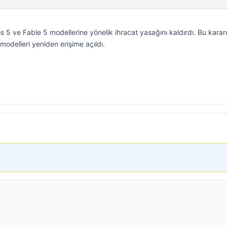
 5 ve Fable 5 modellerine yönelik ihracat yasağını kaldırdı. Bu karar
delleri yeniden erişime açıldı.