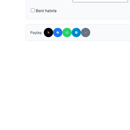
Beni hatırla
Paylaş: