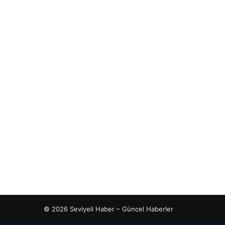
© 2026 Seviyeli Haber – Güncel Haberler