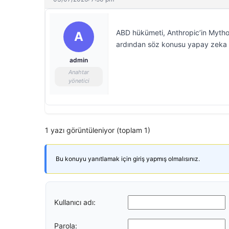
ABD hükümeti, Anthropic’in Mythos
A
ardından söz konusu yapay zeka mo
admin
Anahtar
yönetici
1 yazı görüntüleniyor (toplam 1)
Bu konuyu yanıtlamak için giriş yapmış olmalısınız.
Kullanıcı adı:
Parola: