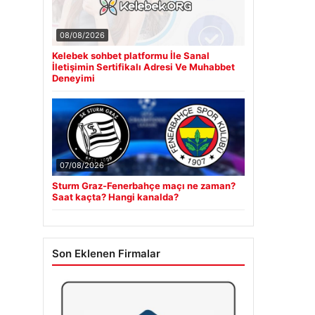
08/08/2026
Kelebek sohbet platformu İle Sanal
İletişimin Sertifikalı Adresi Ve Muhabbet
Deneyimi
07/08/2026
Sturm Graz-Fenerbahçe maçı ne zaman?
Saat kaçta? Hangi kanalda?
Son Eklenen Firmalar