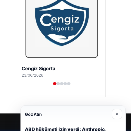
Cengiz Sigorta
23/06/2026
×
Göz Atın
ABD hükümeti izin verdi: Anthropic,