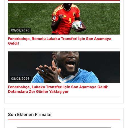
09/08/2026
Fenerbahçe, Romelu Lukaku Transferi İçin Son Aşamaya
Geldi!
08/08/2026
Fenerbahçe, Lukaku Transferi İçin Son Aşamaya Geldi:
Defanslara Zor Günler Yaklaşıyor
Son Eklenen Firmalar