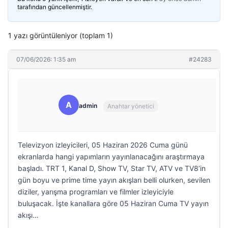
tarafından güncellenmiştir.
1 yazı görüntüleniyor (toplam 1)
07/06/2026: 1:35 am
#24283
A
admin
Anahtar yönetici
Televizyon izleyicileri, 05 Haziran 2026 Cuma günü
ekranlarda hangi yapımların yayınlanacağını araştırmaya
başladı. TRT 1, Kanal D, Show TV, Star TV, ATV ve TV8’in
gün boyu ve prime time yayın akışları belli olurken, sevilen
diziler, yarışma programları ve filmler izleyiciyle
buluşacak. İşte kanallara göre 05 Haziran Cuma TV yayın
akışı…