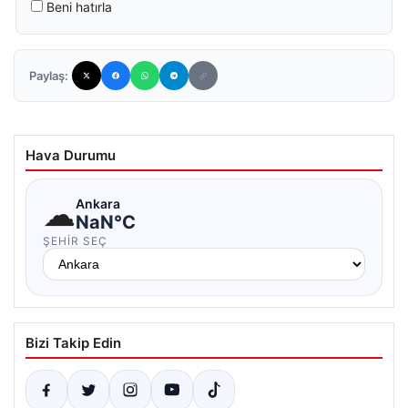
Beni hatırla
Paylaş:
Hava Durumu
☁
Ankara
NaN°C
ŞEHIR SEÇ
Bizi Takip Edin