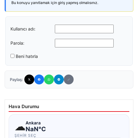
Bu konuyu yanıtlamak için giriş yapmış olmalısınız.
Kullanıcı adı:
Parola:
Beni hatırla
Paylaş:
Hava Durumu
☁
Ankara
NaN°C
ŞEHIR SEÇ