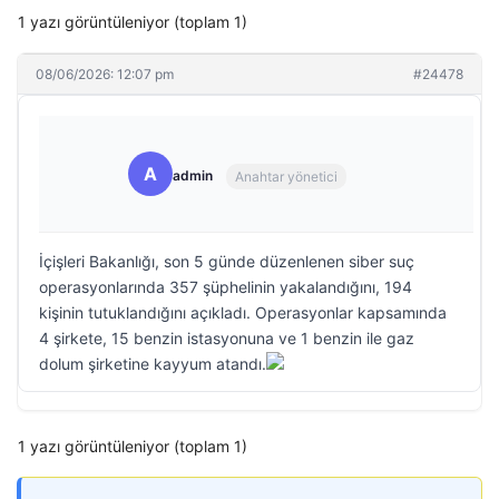
1 yazı görüntüleniyor (toplam 1)
08/06/2026: 12:07 pm
#24478
A
admin
Anahtar yönetici
İçişleri Bakanlığı, son 5 günde düzenlenen siber suç
operasyonlarında 357 şüphelinin yakalandığını, 194
kişinin tutuklandığını açıkladı. Operasyonlar kapsamında
4 şirkete, 15 benzin istasyonuna ve 1 benzin ile gaz
dolum şirketine kayyum atandı.
1 yazı görüntüleniyor (toplam 1)