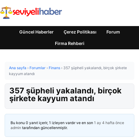
Güncel Haberler
Çerez Politikası
Forum
Firma Rehberi
Ana sayfa
›
Forumlar
›
Finans
›
357 şüpheli yakalandı, birçok şirkete
kayyum atandı
357 şüpheli yakalandı, birçok
şirkete kayyum atandı
Bu konu 0 yanıt içerir, 1 izleyen vardır ve en son
1 ay 4 hafta önce
admin
tarafından güncellenmiştir.