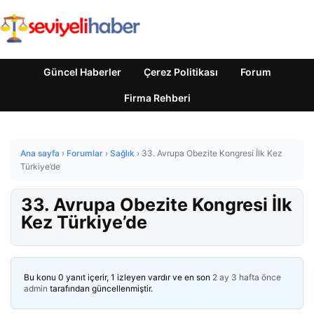
Güncel Haberler
Çerez Politikası
Forum
Firma Rehberi
Ana sayfa
›
Forumlar
›
Sağlık
›
33. Avrupa Obezite Kongresi İlk Kez
Türkiye’de
33. Avrupa Obezite Kongresi İlk
Kez Türkiye’de
Bu konu 0 yanıt içerir, 1 izleyen vardır ve en son
2 ay 3 hafta önce
admin
tarafından güncellenmiştir.