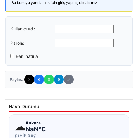
Bu konuyu yanıtlamak için giriş yapmış olmalısınız.
Kullanıcı adı:
Parola:
Beni hatırla
Paylaş:
Hava Durumu
☁
Ankara
NaN°C
ŞEHIR SEÇ