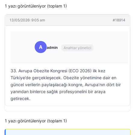
1 yazı görüntüleniyor (toplam 1)
13/05/2026: 9:05 am
#18914
A
admin
Anahtar yönetici
33. Avrupa Obezite Kongresi (ECO 2026) ilk kez
Türkiye’de gerçekleşecek. Obezite yönetimine dair en
güncel verilerin paylaşılacağı kongre, Avrupa’nın dört bir
yanından binlerce sağlık profesyonelini bir araya
getirecek.
1 yazı görüntüleniyor (toplam 1)