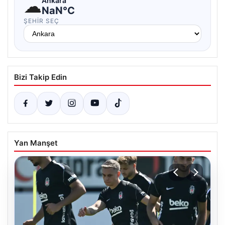
☁
Ankara
NaN°C
ŞEHIR SEÇ
Bizi Takip Edin
Yan Manşet