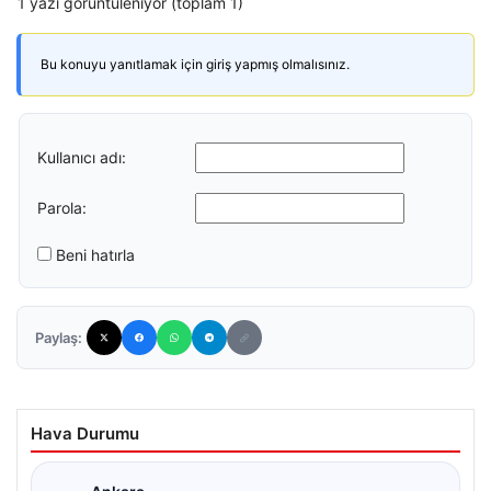
1 yazı görüntüleniyor (toplam 1)
Bu konuyu yanıtlamak için giriş yapmış olmalısınız.
Kullanıcı adı:
Parola:
Beni hatırla
Paylaş:
Hava Durumu