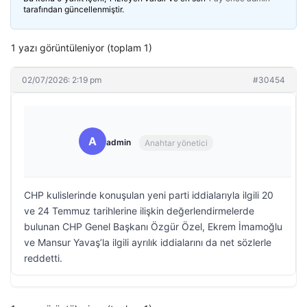
tarafından güncellenmiştir.
1 yazı görüntüleniyor (toplam 1)
02/07/2026: 2:19 pm
#30454
A
admin
Anahtar yönetici
CHP kulislerinde konuşulan yeni parti iddialarıyla ilgili 20
ve 24 Temmuz tarihlerine ilişkin değerlendirmelerde
bulunan CHP Genel Başkanı Özgür Özel, Ekrem İmamoğlu
ve Mansur Yavaş’la ilgili ayrılık iddialarını da net sözlerle
reddetti.