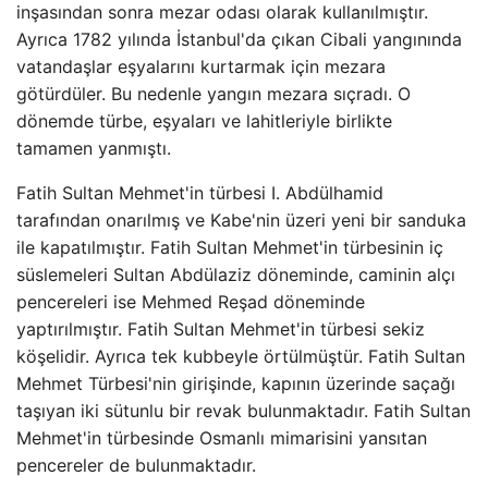
inşasından sonra mezar odası olarak kullanılmıştır.
Ayrıca 1782 yılında İstanbul'da çıkan Cibali yangınında
vatandaşlar eşyalarını kurtarmak için mezara
götürdüler. Bu nedenle yangın mezara sıçradı. O
dönemde türbe, eşyaları ve lahitleriyle birlikte
tamamen yanmıştı.
Fatih Sultan Mehmet'in türbesi I. Abdülhamid
tarafından onarılmış ve Kabe'nin üzeri yeni bir sanduka
ile kapatılmıştır. Fatih Sultan Mehmet'in türbesinin iç
süslemeleri Sultan Abdülaziz döneminde, caminin alçı
pencereleri ise Mehmed Reşad döneminde
yaptırılmıştır. Fatih Sultan Mehmet'in türbesi sekiz
köşelidir. Ayrıca tek kubbeyle örtülmüştür. Fatih Sultan
Mehmet Türbesi'nin girişinde, kapının üzerinde saçağı
taşıyan iki sütunlu bir revak bulunmaktadır. Fatih Sultan
Mehmet'in türbesinde Osmanlı mimarisini yansıtan
pencereler de bulunmaktadır.