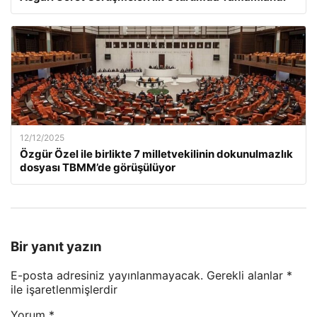
12/12/2025
Özgür Özel ile birlikte 7 milletvekilinin dokunulmazlık
dosyası TBMM’de görüşülüyor
Bir yanıt yazın
E-posta adresiniz yayınlanmayacak.
Gerekli alanlar
*
ile işaretlenmişlerdir
Yorum
*