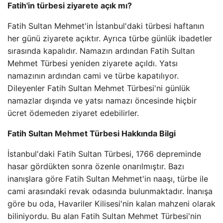
Fatih'in türbesi ziyarete açık mı?
Fatih Sultan Mehmet'in İstanbul'daki türbesi haftanın
her günü ziyarete açıktır. Ayrıca türbe günlük ibadetler
sırasında kapalıdır. Namazın ardından Fatih Sultan
Mehmet Türbesi yeniden ziyarete açıldı. Yatsı
namazının ardından cami ve türbe kapatılıyor.
Dileyenler Fatih Sultan Mehmet Türbesi'ni günlük
namazlar dışında ve yatsı namazı öncesinde hiçbir
ücret ödemeden ziyaret edebilirler.
Fatih Sultan Mehmet Türbesi Hakkında Bilgi
İstanbul'daki Fatih Sultan Türbesi, 1766 depreminde
hasar gördükten sonra özenle onarılmıştır. Bazı
inanışlara göre Fatih Sultan Mehmet'in naaşı, türbe ile
cami arasındaki revak odasında bulunmaktadır. İnanışa
göre bu oda, Havariler Kilisesi'nin kalan mahzeni olarak
biliniyordu. Bu alan Fatih Sultan Mehmet Türbesi'nin