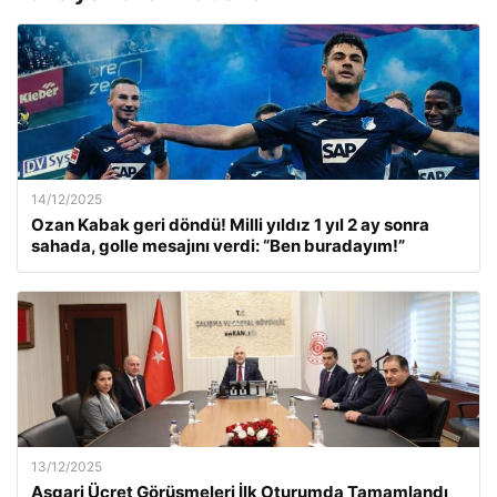
14/12/2025
Ozan Kabak geri döndü! Milli yıldız 1 yıl 2 ay sonra
sahada, golle mesajını verdi: “Ben buradayım!”
13/12/2025
Asgari Ücret Görüşmeleri İlk Oturumda Tamamlandı