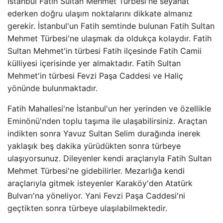
İstanbul Fatih Sultan Mehmet Türbesi'ne seyahat
ederken doğru ulaşım noktalarını dikkate almanız
gerekir. İstanbul'un Fatih semtinde bulunan Fatih Sultan
Mehmet Türbesi'ne ulaşmak da oldukça kolaydır. Fatih
Sultan Mehmet'in türbesi Fatih ilçesinde Fatih Camii
külliyesi içerisinde yer almaktadır. Fatih Sultan
Mehmet'in türbesi Fevzi Paşa Caddesi ve Haliç
yönünde bulunmaktadır.
Fatih Mahallesi'ne İstanbul'un her yerinden ve özellikle
Eminönü'nden toplu taşıma ile ulaşabilirsiniz. Araçtan
indikten sonra Yavuz Sultan Selim durağında inerek
yaklaşık beş dakika yürüdükten sonra türbeye
ulaşıyorsunuz. Dileyenler kendi araçlarıyla Fatih Sultan
Mehmet Türbesi'ne gidebilirler. Mezarlığa kendi
araçlarıyla gitmek isteyenler Karaköy'den Atatürk
Bulvarı'na yöneliyor. Yani Fevzi Paşa Caddesi'ni
geçtikten sonra türbeye ulaşılabilmektedir.