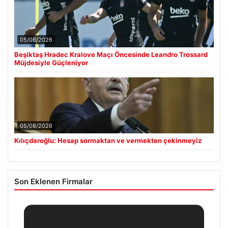
05/08/2026
Beşiktaş Hradec Kralove Maçı Öncesinde Leandro Trossard
Müjdesiyle Güçleniyor
05/08/2026
Kılıçdaroğlu: Hesap sormaktan ve vermekten çekinmeyiz
Son Eklenen Firmalar