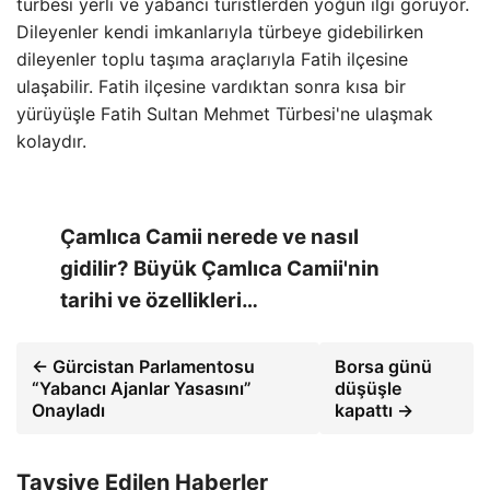
türbesi yerli ve yabancı turistlerden yoğun ilgi görüyor.
Dileyenler kendi imkanlarıyla türbeye gidebilirken
dileyenler toplu taşıma araçlarıyla Fatih ilçesine
ulaşabilir. Fatih ilçesine vardıktan sonra kısa bir
yürüyüşle Fatih Sultan Mehmet Türbesi'ne ulaşmak
kolaydır.
Çamlıca Camii nerede ve nasıl
gidilir? Büyük Çamlıca Camii'nin
tarihi ve özellikleri…
← Gürcistan Parlamentosu
Borsa günü
“Yabancı Ajanlar Yasasını”
düşüşle
Onayladı
kapattı →
Tavsiye Edilen Haberler