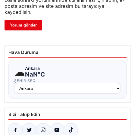
Daha sonraki yorumlarımda kullanılması için adım, e-
posta adresim ve site adresim bu tarayıcıya
kaydedilsin.
Hava Durumu
☁
Ankara
NaN°C
ŞEHIR SEÇ
Bizi Takip Edin