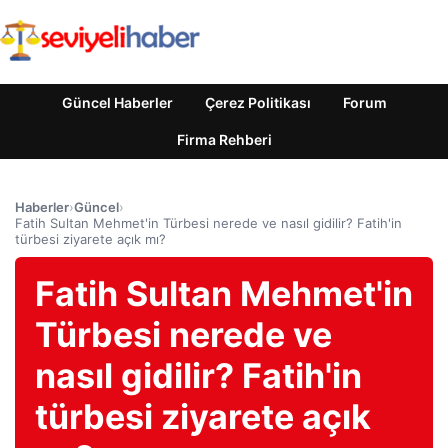
Güncel Haberler
Çerez Politikası
Forum
Firma Rehberi
Haberler
›
Güncel
›
Fatih Sultan Mehmet'in Türbesi nerede ve nasıl gidilir? Fatih'in
türbesi ziyarete açık mı?
Fatih Sultan Mehmet'in
Türbesi nerede ve
nasıl gidilir? Fatih'in
türbesi ziyarete açık