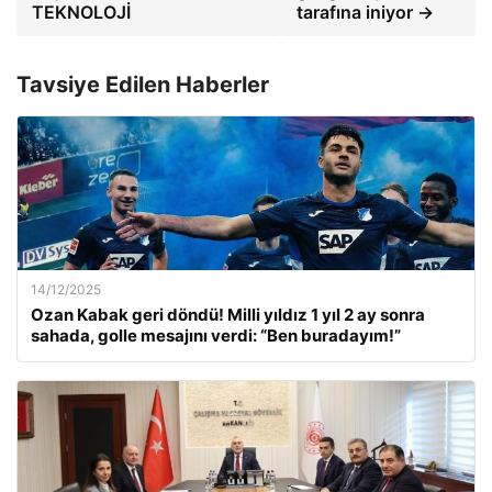
TEKNOLOJİ
tarafına iniyor →
Tavsiye Edilen Haberler
14/12/2025
Ozan Kabak geri döndü! Milli yıldız 1 yıl 2 ay sonra
sahada, golle mesajını verdi: “Ben buradayım!”