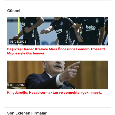
Güncel
05/08/2026
Beşiktaş Hradec Kralove Maçı Öncesinde Leandro Trossard
Müjdesiyle Güçleniyor
05/08/2026
Kılıçdaroğlu: Hesap sormaktan ve vermekten çekinmeyiz
Son Eklenen Firmalar