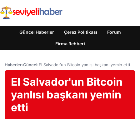
Güncel Haberler
Çerez Politikası
Forum
Firma Rehberi
Haberler
›
Güncel
›
El Salvador'un Bitcoin yanlısı başkanı yemin etti
El Salvador'un Bitcoin
yanlısı başkanı yemin
etti