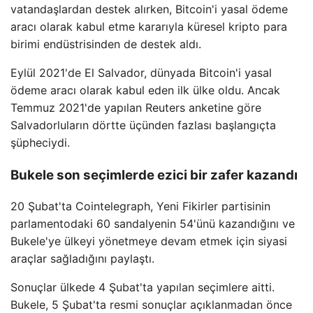
vatandaşlardan destek alırken, Bitcoin'i yasal ödeme
aracı olarak kabul etme kararıyla küresel kripto para
birimi endüstrisinden de destek aldı.
Eylül 2021'de El Salvador, dünyada Bitcoin'i yasal
ödeme aracı olarak kabul eden ilk ülke oldu. Ancak
Temmuz 2021'de yapılan Reuters anketine göre
Salvadorluların dörtte üçünden fazlası başlangıçta
şüpheciydi.
Bukele son seçimlerde ezici bir zafer kazandı
20 Şubat'ta Cointelegraph, Yeni Fikirler partisinin
parlamentodaki 60 sandalyenin 54'ünü kazandığını ve
Bukele'ye ülkeyi yönetmeye devam etmek için siyasi
araçlar sağladığını paylaştı.
Sonuçlar ülkede 4 Şubat'ta yapılan seçimlere aitti.
Bukele, 5 Şubat'ta resmi sonuçlar açıklanmadan önce