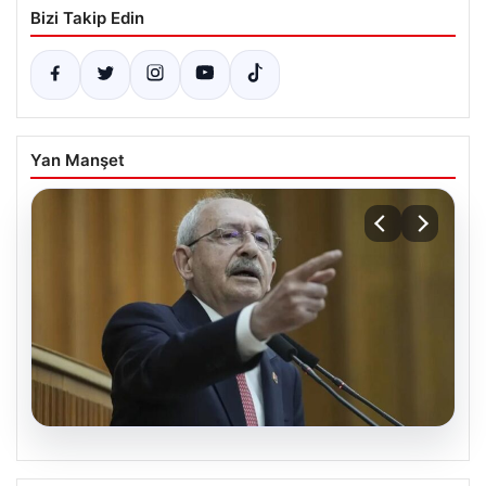
Bizi Takip Edin
Yan Manşet
05.08.2026
Kılıçdaroğlu: Hesap sormaktan ve