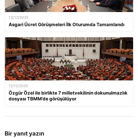
13/12/2025
Asgari Ücret Görüşmeleri İlk Oturumda Tamamlandı
12/12/2025
Özgür Özel ile birlikte 7 milletvekilinin dokunulmazlık
dosyası TBMM’de görüşülüyor
Bir yanıt yazın