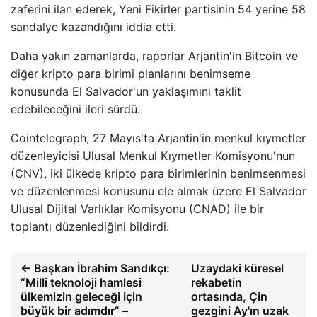
zaferini ilan ederek, Yeni Fikirler partisinin 54 yerine 58
sandalye kazandığını iddia etti.
Daha yakın zamanlarda, raporlar Arjantin'in Bitcoin ve
diğer kripto para birimi planlarını benimseme
konusunda El Salvador'un yaklaşımını taklit
edebileceğini ileri sürdü.
Cointelegraph, 27 Mayıs'ta Arjantin'in menkul kıymetler
düzenleyicisi Ulusal Menkul Kıymetler Komisyonu'nun
(CNV), iki ülkede kripto para birimlerinin benimsenmesi
ve düzenlenmesi konusunu ele almak üzere El Salvador
Ulusal Dijital Varlıklar Komisyonu (CNAD) ile bir
toplantı düzenlediğini bildirdi.
← Başkan İbrahim Sandıkçı:
Uzaydaki küresel
“Milli teknoloji hamlesi
rekabetin
ülkemizin geleceği için
ortasında, Çin
büyük bir adımdır” –
gezgini Ay'ın uzak