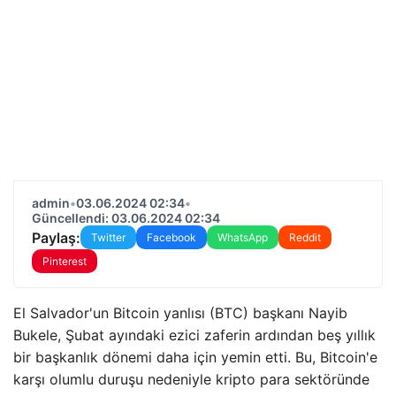
admin
•
03.06.2024 02:34
•
Güncellendi: 03.06.2024 02:34
Paylaş:
Twitter
Facebook
WhatsApp
Reddit
Pinterest
El Salvador'un Bitcoin yanlısı (BTC) başkanı Nayib
Bukele, Şubat ayındaki ezici zaferin ardından beş yıllık
bir başkanlık dönemi daha için yemin etti. Bu, Bitcoin'e
karşı olumlu duruşu nedeniyle kripto para sektöründe