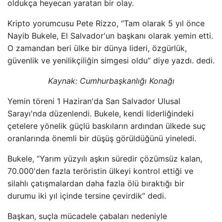
oldukça heyecan yaratan bir olay.
Kripto yorumcusu Pete Rizzo, “Tam olarak 5 yıl önce
Nayib Bukele, El Salvador'un başkanı olarak yemin etti.
O zamandan beri ülke bir dünya lideri, özgürlük,
güvenlik ve yenilikçiliğin simgesi oldu” diye yazdı. dedi.
Kaynak: Cumhurbaşkanlığı Konağı
Yemin töreni 1 Haziran'da San Salvador Ulusal
Sarayı'nda düzenlendi. Bukele, kendi liderliğindeki
çetelere yönelik güçlü baskıların ardından ülkede suç
oranlarında önemli bir düşüş görüldüğünü yineledi.
Bukele, “Yarım yüzyılı aşkın süredir çözümsüz kalan,
70.000'den fazla teröristin ülkeyi kontrol ettiği ve
silahlı çatışmalardan daha fazla ölü bıraktığı bir
durumu iki yıl içinde tersine çevirdik” dedi.
Başkan, suçla mücadele çabaları nedeniyle