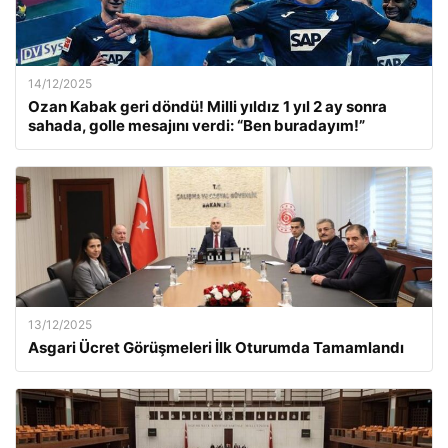
14/12/2025
Ozan Kabak geri döndü! Milli yıldız 1 yıl 2 ay sonra
sahada, golle mesajını verdi: “Ben buradayım!”
13/12/2025
Asgari Ücret Görüşmeleri İlk Oturumda Tamamlandı