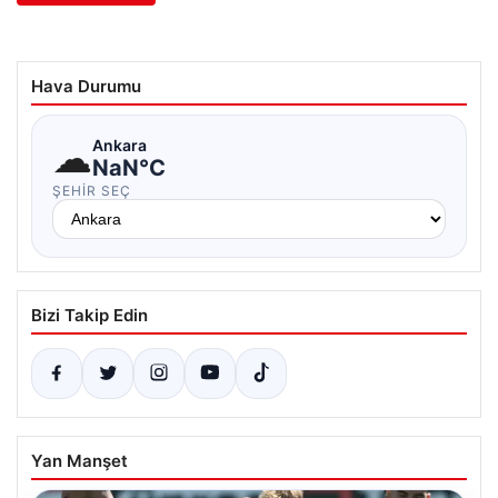
Hava Durumu
☁
Ankara
NaN°C
ŞEHIR SEÇ
Bizi Takip Edin
Yan Manşet