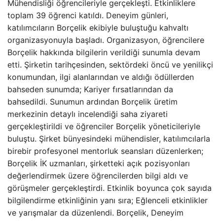
Mühendisliği öğrencileriyle gerçekleşti. Etkinliklere
toplam 39 öğrenci katıldı. Deneyim günleri,
katılımcıların Borçelik ekibiyle buluştuğu kahvaltı
organizasyonuyla başladı. Organizasyon, öğrencilere
Borçelik hakkında bilgilerin verildiği sunumla devam
etti. Şirketin tarihçesinden, sektördeki öncü ve yenilikçi
konumundan, ilgi alanlarından ve aldığı ödüllerden
bahseden sunumda; Kariyer fırsatlarından da
bahsedildi. Sunumun ardından Borçelik üretim
merkezinin detaylı incelendiği saha ziyareti
gerçekleştirildi ve öğrenciler Borçelik yöneticileriyle
buluştu. Şirket bünyesindeki mühendisler, katılımcılarla
birebir profesyonel mentorluk seansları düzenlerken;
Borçelik İK uzmanları, şirketteki açık pozisyonları
değerlendirmek üzere öğrencilerden bilgi aldı ve
görüşmeler gerçekleştirdi. Etkinlik boyunca çok sayıda
bilgilendirme etkinliğinin yanı sıra; Eğlenceli etkinlikler
ve yarışmalar da düzenlendi. Borçelik, Deneyim