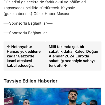
Günleri'ni gelecekte de farklı okul ve bölümleri
kapsayacak şekilde sürdürecek. Kaynak:
(guzelhaber.net) Güzel Haber Masası
—–Sponsorlu Bağlantılar—–
—–Sponsorlu Bağlantılar—–
← Netanyahu:
Milli takımda şok bir
Hamas yok edilene
sakatlık daha! Kaleci Doğan
kadar Gazze'de
Alemdar 2024 Euro'da
kısmi ateşkesi
sakatlığı nedeniyle sahayı
kabul edeceğiz
terk etti →
Tavsiye Edilen Haberler