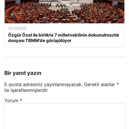
12/12/2025
Özgür Özel ile birlikte 7 milletvekilinin dokunulmazlık
dosyası TBMM’de görüşülüyor
Bir yanıt yazın
E-posta adresiniz yayınlanmayacak.
Gerekli alanlar
*
ile işaretlenmişlerdir
Yorum
*