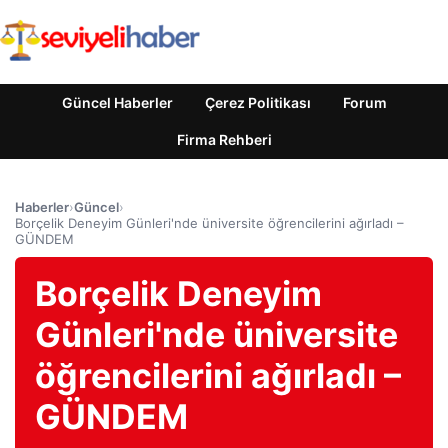
Güncel Haberler
Çerez Politikası
Forum
Firma Rehberi
Haberler
›
Güncel
›
Borçelik Deneyim Günleri'nde üniversite öğrencilerini ağırladı –
GÜNDEM
Borçelik Deneyim
Günleri'nde üniversite
öğrencilerini ağırladı –
GÜNDEM