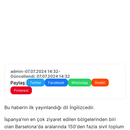
admin
•
07.07.2024 14:32
•
Güncellendi: 07.07.2024 14:32
Paylaş:
Twitter
Facebook
WhatsApp
Reddit
Pinterest
Bu haberin ilk yayınlandığı dil İngilizcedir.
İspanya'nın en çok ziyaret edilen bölgelerinden biri
olan Barselona'da aralarında 150'den fazla sivil toplum