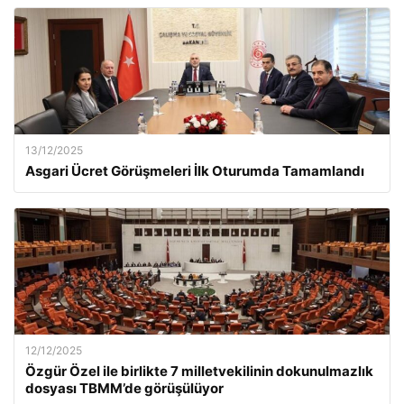
13/12/2025
Asgari Ücret Görüşmeleri İlk Oturumda Tamamlandı
12/12/2025
Özgür Özel ile birlikte 7 milletvekilinin dokunulmazlık
dosyası TBMM’de görüşülüyor