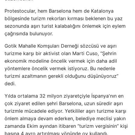
Protestocular, hem Barselona hem de Katalonya
bölgesinde turizm rekorları kırması beklenen bu yaz
sezonunda aşırı turist kalabalığını önlemek için eylem
çağrısında bulunuyor.
Gotik Mahalle Komşuları Derneği sözcüsü ve aşırı
turizme karşı bir aktivist olan Marti Cuso, “Şehrin
ekonomik modeline öncelik vermek için daha adil
yöntemlere öncelik vermek istiyoruz. Bu nedenle
turizmi azaltmanın gerekli olduğunu düşünüyoruz”
dedi.
Yılda ortalama 32 milyon ziyaretçiyle İspanya'nın en
çok ziyaret edilen şehri Barselona, ​​uzun süredir aşırı
turizmle mücadele ediyor. Yetkililer aşırı turizme karşı
önlem almaya devam ederken, belediye meclisi yakın
zamanda Ekim ayından itibaren “turizm vergisinin” kişi
başına 4 avro artırılması yönünde oy kullandı.