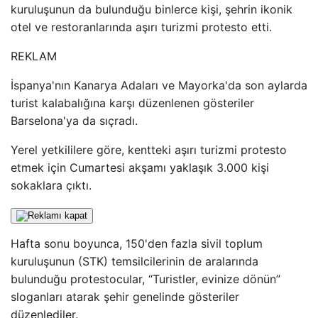
kuruluşunun da bulunduğu binlerce kişi, şehrin ikonik
otel ve restoranlarında aşırı turizmi protesto etti.
REKLAM
İspanya'nın Kanarya Adaları ve Mayorka'da son aylarda
turist kalabalığına karşı düzenlenen gösteriler
Barselona'ya da sıçradı.
Yerel yetkililere göre, kentteki aşırı turizmi protesto
etmek için Cumartesi akşamı yaklaşık 3.000 kişi
sokaklara çıktı.
Hafta sonu boyunca, 150'den fazla sivil toplum
kuruluşunun (STK) temsilcilerinin de aralarında
bulunduğu protestocular, “Turistler, evinize dönün”
sloganları atarak şehir genelinde gösteriler
düzenlediler.