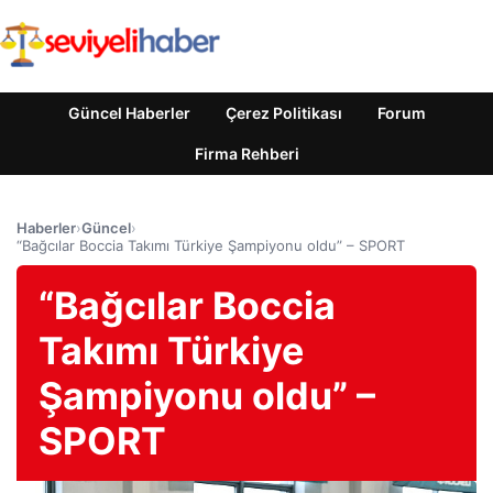
Güncel Haberler
Çerez Politikası
Forum
Firma Rehberi
Haberler
›
Güncel
›
“Bağcılar Boccia Takımı Türkiye Şampiyonu oldu” – SPORT
“Bağcılar Boccia
Takımı Türkiye
Şampiyonu oldu” –
SPORT