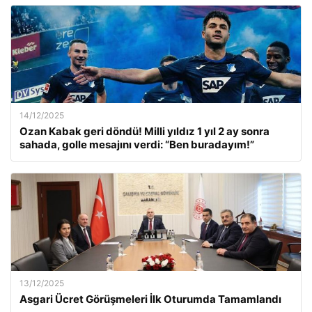
14/12/2025
Ozan Kabak geri döndü! Milli yıldız 1 yıl 2 ay sonra
sahada, golle mesajını verdi: “Ben buradayım!”
13/12/2025
Asgari Ücret Görüşmeleri İlk Oturumda Tamamlandı