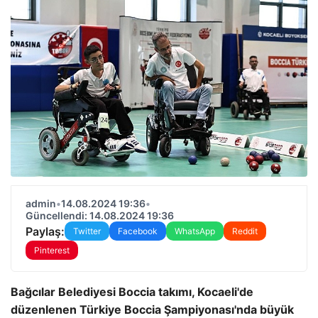
admin
•
14.08.2024 19:36
•
Güncellendi: 14.08.2024 19:36
Paylaş:
Twitter
Facebook
WhatsApp
Reddit
Pinterest
Bağcılar Belediyesi Boccia takımı, Kocaeli'de
düzenlenen Türkiye Boccia Şampiyonası'nda büyük