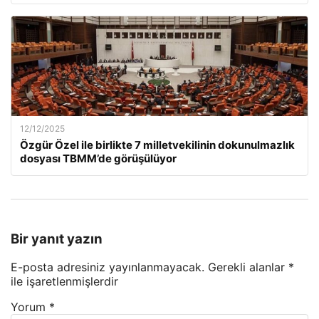
12/12/2025
Özgür Özel ile birlikte 7 milletvekilinin dokunulmazlık
dosyası TBMM’de görüşülüyor
Bir yanıt yazın
E-posta adresiniz yayınlanmayacak.
Gerekli alanlar
*
ile işaretlenmişlerdir
Yorum
*