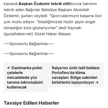
kazandı.
Başkan Özdemir tebrik etti
Boccia takımını
tebrik eden Bağcılar Belediye Başkanı Abdullah
Özdemir, şunları söyledi: “Sporcularımızın başarısı bizi
çok mutlu ediyor. “İstediğimizde hiçbir şeyin engel
olmadığını bize gösteriyorlar” dedi Kaynak:
(guzelhaber.net) Güzel Haber Masası
—–Sponsorlu Bağlantılar—–
—–Sponsorlu Bağlantılar—–
← Danimarka polisi
İtalya'nın ünlü tatil beldesi
çetelerle
Portofino'da klima
mücadelede yüz
savaşları: Bölge sakinleri
tanıma teknolojisini
birbirlerini ispiyonluyor →
kullanacak
Tavsiye Edilen Haberler