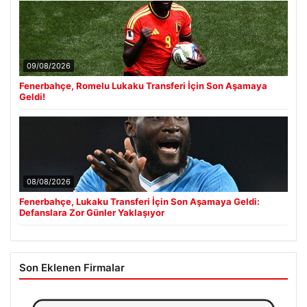
09/08/2026
Fenerbahçe, Romelu Lukaku Transferi İçin Son Aşamaya
Geldi!
08/08/2026
Fenerbahçe, Lukaku Transferi İçin Son Aşamaya Geldi:
Defanslara Zor Günler Yaklaşıyor
Son Eklenen Firmalar