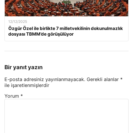
12/12/2025
Özgür Özel ile birlikte 7 milletvekilinin dokunulmazlık
dosyası TBMM’de görüşülüyor
Bir yanıt yazın
E-posta adresiniz yayınlanmayacak.
Gerekli alanlar
*
ile işaretlenmişlerdir
Yorum
*