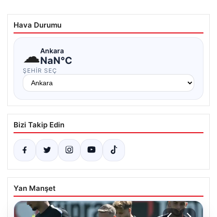
Hava Durumu
☁
Ankara
NaN°C
ŞEHIR SEÇ
Bizi Takip Edin
Yan Manşet