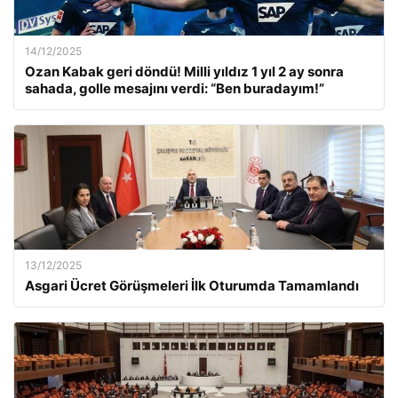
14/12/2025
Ozan Kabak geri döndü! Milli yıldız 1 yıl 2 ay sonra
sahada, golle mesajını verdi: “Ben buradayım!”
13/12/2025
Asgari Ücret Görüşmeleri İlk Oturumda Tamamlandı