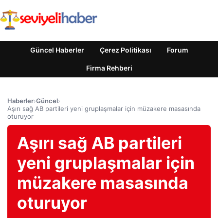
Güncel Haberler
Çerez Politikası
Forum
Firma Rehberi
Haberler
›
Güncel
›
Aşırı sağ AB partileri yeni gruplaşmalar için müzakere masasında
oturuyor
Aşırı sağ AB partileri
yeni gruplaşmalar için
müzakere masasında
oturuyor