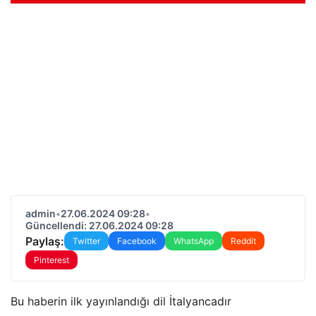
admin
•
27.06.2024 09:28
•
Güncellendi: 27.06.2024 09:28
Paylaş:
Twitter
Facebook
WhatsApp
Reddit
Pinterest
Bu haberin ilk yayınlandığı dil İtalyancadır