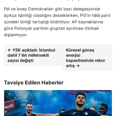
FdI ve İsveç Demokratları gibi bazı delegasyonlar
açıkça işbirliği olasılığını desteklerken, PiS'in hâlâ parti
içindeki birliği tartıştığı bildiriliyor. AP kaynaklarına
göre Polonyalı partinin gruptan ayrılması ihtimali
dışlanmıyor.
← YSK açıkladı: İstanbul
Küresel güneş
dahil 7 ilin milletvekili
enerjisi
sayısı değişti
kapasitesinde rekor
artış →
Tavsiye Edilen Haberler