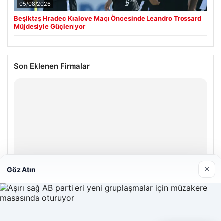
05/08/2026
Beşiktaş Hradec Kralove Maçı Öncesinde Leandro Trossard
Müjdesiyle Güçleniyor
Son Eklenen Firmalar
×
Göz Atın