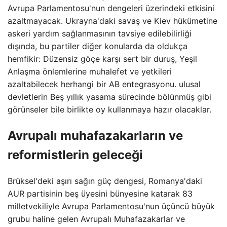
Avrupa Parlamentosu'nun dengeleri üzerindeki etkisini
azaltmayacak. Ukrayna'daki savaş ve Kiev hükümetine
askeri yardım sağlanmasının tavsiye edilebilirliği
dışında, bu partiler diğer konularda da oldukça
hemfikir: Düzensiz göçe karşı sert bir duruş, Yeşil
Anlaşma önlemlerine muhalefet ve yetkileri
azaltabilecek herhangi bir AB entegrasyonu. ulusal
devletlerin Beş yıllık yasama sürecinde bölünmüş gibi
görünseler bile birlikte oy kullanmaya hazır olacaklar.
Avrupalı ​​muhafazakarların ve
reformistlerin geleceği
Brüksel'deki aşırı sağın güç dengesi, Romanya'daki
AUR partisinin beş üyesini bünyesine katarak 83
milletvekiliyle Avrupa Parlamentosu'nun üçüncü büyük
grubu haline gelen Avrupalı ​​Muhafazakarlar ve