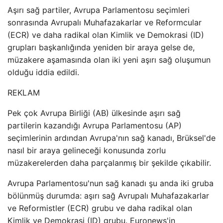
Aşırı sağ partiler, Avrupa Parlamentosu seçimleri
sonrasında Avrupalı ​​Muhafazakarlar ve Reformcular
(ECR) ve daha radikal olan Kimlik ve Demokrasi (ID)
grupları başkanlığında yeniden bir araya gelse de,
müzakere aşamasında olan iki yeni aşırı sağ oluşumun
olduğu iddia edildi.
REKLAM
Pek çok Avrupa Birliği (AB) ülkesinde aşırı sağ
partilerin kazandığı Avrupa Parlamentosu (AP)
seçimlerinin ardından Avrupa'nın sağ kanadı, Brüksel'de
nasıl bir araya gelineceği konusunda zorlu
müzakerelerden daha parçalanmış bir şekilde çıkabilir.
Avrupa Parlamentosu'nun sağ kanadı şu anda iki gruba
bölünmüş durumda: aşırı sağ Avrupalı ​​Muhafazakarlar
ve Reformistler (ECR) grubu ve daha radikal olan
Kimlik ve Demokrasi (ID) grubu. Euronews'in