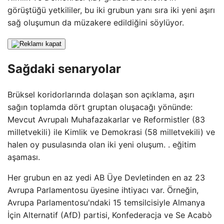
görüştüğü yetkililer, bu iki grubun yanı sıra iki yeni aşırı
sağ oluşumun da müzakere edildiğini söylüyor.
Sağdaki senaryolar
Brüksel koridorlarında dolaşan son açıklama, aşırı
sağın toplamda dört gruptan oluşacağı yönünde:
Mevcut Avrupalı ​​Muhafazakarlar ve Reformistler (83
milletvekili) ile Kimlik ve Demokrasi (58 milletvekili) ve
halen oy pusulasında olan iki yeni oluşum. . eğitim
aşaması.
Her grubun en az yedi AB Üye Devletinden en az 23
Avrupa Parlamentosu üyesine ihtiyacı var. Örneğin,
Avrupa Parlamentosu'ndaki 15 temsilcisiyle Almanya
İçin Alternatif (AfD) partisi, Konfederacja ve Se Acabò