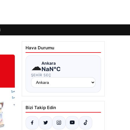
i
Hava Durumu
☁
Ankara
NaN°C
ŞEHIR SEÇ
Bizi Takip Edin