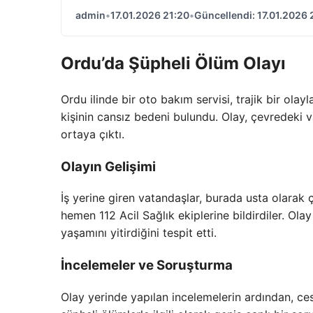
admin
•
17.01.2026 21:20
•
Güncellendi: 17.01.2026 
Ordu’da Şüpheli Ölüm Olayı
Ordu ilinde bir oto bakım servisi, trajik bir ola
kişinin cansız bedeni bulundu. Olay, çevredeki v
ortaya çıktı.
Olayın Gelişimi
İş yerine giren vatandaşlar, burada usta olarak 
hemen 112 Acil Sağlık ekiplerine bildirdiler. Olay 
yaşamını yitirdiğini tespit etti.
İncelemeler ve Soruşturma
Olay yerinde yapılan incelemelerin ardından, ce