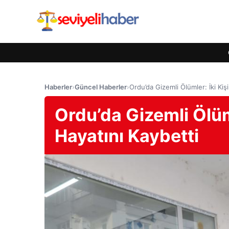
Haberler
›
Güncel Haberler
›
Ordu’da Gizemli Ölümler: İki Kiş
Ordu’da Gizemli Ölüml
Hayatını Kaybetti