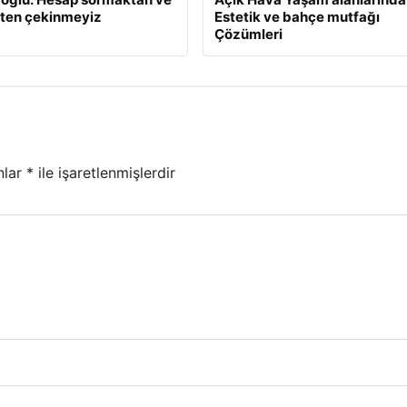
ten çekinmeyiz
Estetik ve bahçe mutfağı
Çözümleri
nlar
*
ile işaretlenmişlerdir