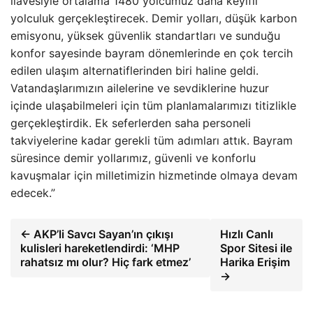
ilavesiyle ortalama 1480 yolcumuz daha keyifli
yolculuk gerçekleştirecek. Demir yolları, düşük karbon
emisyonu, yüksek güvenlik standartları ve sunduğu
konfor sayesinde bayram dönemlerinde en çok tercih
edilen ulaşım alternatiflerinden biri haline geldi.
Vatandaşlarımızın ailelerine ve sevdiklerine huzur
içinde ulaşabilmeleri için tüm planlamalarımızı titizlikle
gerçekleştirdik. Ek seferlerden saha personeli
takviyelerine kadar gerekli tüm adımları attık. Bayram
süresince demir yollarımız, güvenli ve konforlu
kavuşmalar için milletimizin hizmetinde olmaya devam
edecek.”
← AKP’li Savcı Sayan’ın çıkışı
Hızlı Canlı
kulisleri hareketlendirdi: ‘MHP
Spor Sitesi ile
rahatsız mı olur? Hiç fark etmez’
Harika Erişim
→