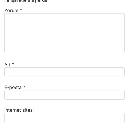
ile işaretlenmişlerdir
Yorum
*
Ad
*
E-posta
*
İnternet sitesi