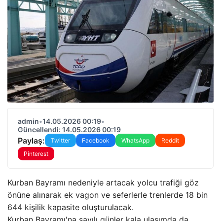
admin
•
14.05.2026 00:19
•
Güncellendi: 14.05.2026 00:19
Paylaş:
Twitter
Facebook
WhatsApp
Reddit
Pinterest
Kurban Bayramı nedeniyle artacak yolcu trafiği göz
önüne alınarak ek vagon ve seferlerle trenlerde 18 bin
644 kişilik kapasite oluşturulacak.
Kurban Bayramı'na sayılı günler kala ulaşımda da