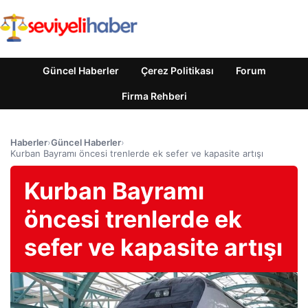
Güncel Haberler
Çerez Politikası
Forum
Firma Rehberi
Haberler
›
Güncel Haberler
›
Kurban Bayramı öncesi trenlerde ek sefer ve kapasite artışı
Kurban Bayramı
öncesi trenlerde ek
sefer ve kapasite artışı