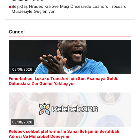
Beşiktaş Hradec Kralove Maçı Öncesinde Leandro Trossard
■
Müjdesiyle Güçleniyor
Güncel
08/08/2026
Fenerbahçe, Lukaku Transferi İçin Son Aşamaya Geldi:
Defanslara Zor Günler Yaklaşıyor
08/08/2026
Kelebek sohbet platformu İle Sanal İletişimin Sertifikalı
Adresi Ve Muhabbet Deneyimi