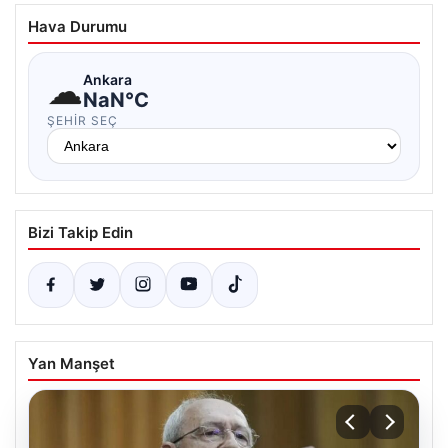
Hava Durumu
☁
Ankara
NaN°C
ŞEHIR SEÇ
Bizi Takip Edin
Yan Manşet