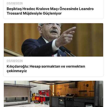
05/08/2026
Beşiktaş Hradec Kralove Maçı Öncesinde Leandro
Trossard Müjdesiyle Güçleniyor
05/08/2026
Kılıçdaroğlu: Hesap sormaktan ve vermekten
çekinmeyiz