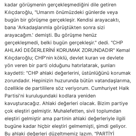
kadar görüşmenin gerçekleşmediğini dile getiren
Kılıçdaroğlu, "Umarım önümüzdeki günlerde veya
bugün bir görüşme gerçekleşir. Kendisi arayacaktı,
bana 'Arkadaşlarımla görüştükten sonra sizi
arayacağım.' demişti. Bu görüşme henüz
gerçekleşmedi, belki bugün gerçekleşir." dedi. "CHP
AHLAKİ DEĞERLERİNİ KORUMAK ZORUNDADIR" Kemal
Kılıçdaroğlu; CHP'nin köklü, devlet kuran ve devlete
yön veren bir parti olduğunu hatırlatarak, şunları
kaydetti: "CHP ahlaki değerlerini, üstünlüğünü korumak
zorundadır. Hepinizin huzurunda bütün vatandaşlarıma,
özellikle de partililere söz veriyorum. Cumhuriyet Halk
Partisi'ni kuruluşundaki kodlara yeniden
kavuşturacağız. Ahlaki değerleri olacak. Bizim partiye
çok eleştiri gelmiştir. Muhalefetten, sivil toplumdan
eleştiri gelmiştir ama partinin ahlaki değerleriyle ilgili
bugüne kadar hiçbir eleştiri gelmemişti, şimdi geliyor.
Bu ahlaki değerleri düzeltmemiz lazım. "PARTİYİ