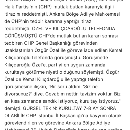
Halk Partisi'nin (CHP) mutlak butlan kararıyla ilgili
itirazını reddetmişti. Ankara Bölge Adliye Mahkemesi
de CHP'nin tedbir kararına yaptığı itirazı
reddetmişti. ÖZEL VE KILIÇDAROĞLU TELEFONDA
GÖRÜŞMÜŞTÜ CHP'de mutlak butlan kararı sonrası
tedbiren CHP Genel Başkanlığı görevinden
uzaklaştırılan Özgür Özel ile göreve iade edilen Kemal
Kılıçdaroğlu telefonda görüşmüştü. Görüşmede
Kılıçdaroğlu Özel'e, partiyi en uygun zamanda
kurultaya götürme niyeti olduğunu söylemişti. Özgür
Özel de Kemal Kılıçdaroğlu ile yaptığı telefon
görüşmesine ilişkin, "Bir soru aldım, 'Siz ne
diyorsunuz?' diye. Cevabım nettir, tavizim yoktur. Biz
en kısa zamanda sandık istiyoruz, kurultay istiyoruz."
demişti. GÜRSEL TEKİN: KURULTAY 7-8 AY SONRA
OLABİLİR CHP İstanbul İl Başkanlığı'na kayyum olarak
görevlendirilen ve görevine Ankara Bölge Adliye