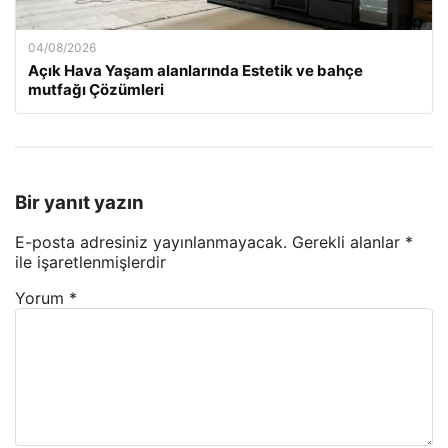
04/08/2026
Açık Hava Yaşam alanlarında Estetik ve bahçe
mutfağı Çözümleri
Bir yanıt yazın
E-posta adresiniz yayınlanmayacak.
Gerekli alanlar
*
ile işaretlenmişlerdir
Yorum
*