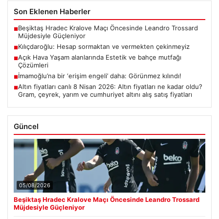
Son Eklenen Haberler
Beşiktaş Hradec Kralove Maçı Öncesinde Leandro Trossard
■
Müjdesiyle Güçleniyor
Kılıçdaroğlu: Hesap sormaktan ve vermekten çekinmeyiz
■
Açık Hava Yaşam alanlarında Estetik ve bahçe mutfağı
■
Çözümleri
İmamoğlu’na bir ‘erişim engeli’ daha: Görünmez kılındı!
■
Altın fiyatları canlı 8 Nisan 2026: Altın fiyatları ne kadar oldu?
■
Gram, çeyrek, yarım ve cumhuriyet altını alış satış fiyatları
Güncel
05/08/2026
Beşiktaş Hradec Kralove Maçı Öncesinde Leandro Trossard
Müjdesiyle Güçleniyor