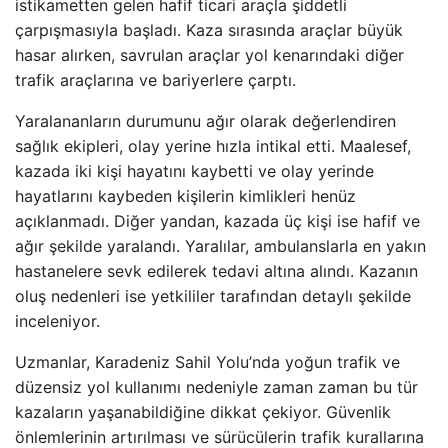
istikametten gelen hafif ticari araçla şiddetli
çarpışmasıyla başladı. Kaza sırasında araçlar büyük
hasar alırken, savrulan araçlar yol kenarındaki diğer
trafik araçlarına ve bariyerlere çarptı.
Yaralananların durumunu ağır olarak değerlendiren
sağlık ekipleri, olay yerine hızla intikal etti. Maalesef,
kazada iki kişi hayatını kaybetti ve olay yerinde
hayatlarını kaybeden kişilerin kimlikleri henüz
açıklanmadı. Diğer yandan, kazada üç kişi ise hafif ve
ağır şekilde yaralandı. Yaralılar, ambulanslarla en yakın
hastanelere sevk edilerek tedavi altına alındı. Kazanın
oluş nedenleri ise yetkililer tarafından detaylı şekilde
inceleniyor.
Uzmanlar, Karadeniz Sahil Yolu’nda yoğun trafik ve
düzensiz yol kullanımı nedeniyle zaman zaman bu tür
kazaların yaşanabildiğine dikkat çekiyor. Güvenlik
önlemlerinin artırılması ve sürücülerin trafik kurallarına