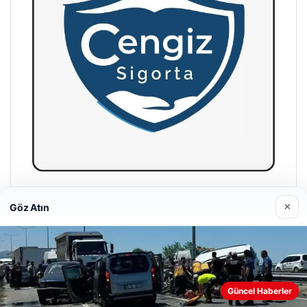
Hastaş Beton
×
Göz Atın
26/05/2026
Web sitemizi nasıl kullandığınızı daha iyi anlayabilmek,
Güncel Haberler
deneyiminizi kişiselleştirmek ve geliştirmek amacıyla çerezler