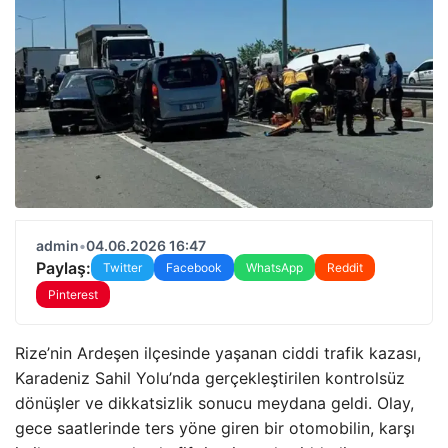
admin
•
04.06.2026 16:47
Paylaş:
Twitter
Facebook
WhatsApp
Reddit
Pinterest
Rize’nin Ardeşen ilçesinde yaşanan ciddi trafik kazası,
Karadeniz Sahil Yolu’nda gerçekleştirilen kontrolsüz
dönüşler ve dikkatsizlik sonucu meydana geldi. Olay,
gece saatlerinde ters yöne giren bir otomobilin, karşı