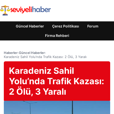
Güncel Haberler
Çerez Politikası
Forum
Firma Rehberi
Haberler
›
Güncel Haberler
›
Karadeniz Sahil Yolu’nda Trafik Kazası: 2 Ölü, 3 Yaralı
Karadeniz Sahil
Yolu’nda Trafik Kazası:
2 Ölü, 3 Yaralı