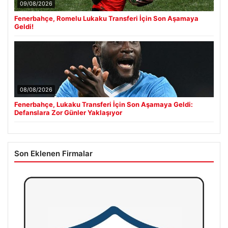
09/08/2026
Fenerbahçe, Romelu Lukaku Transferi İçin Son Aşamaya
Geldi!
08/08/2026
Fenerbahçe, Lukaku Transferi İçin Son Aşamaya Geldi:
Defanslara Zor Günler Yaklaşıyor
Son Eklenen Firmalar