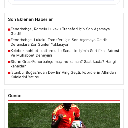
Son Eklenen Haberler
Fenerbahçe, Romelu Lukaku Transferi İçin Son Aşamaya
■
Geldi!
Fenerbahçe, Lukaku Transferi İçin Son Aşamaya Geldi:
■
Defanslara Zor Günler Yaklaşıyor
Kelebek sohbet platformu İle Sanal İletişimin Sertifikalı Adresi
■
Ve Muhabbet Deneyimi
Sturm Graz-Fenerbahçe maçı ne zaman? Saat kaçta? Hangi
■
kanalda?
İstanbul Boğazı’ndan Dev Bir Vinç Geçti: Köprülerin Altından
■
Kulelerini Yatırdı
Güncel