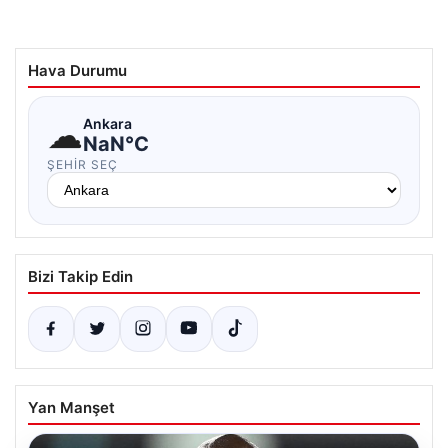
Hava Durumu
☁
Ankara
NaN°C
ŞEHIR SEÇ
Bizi Takip Edin
Yan Manşet