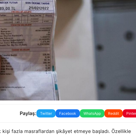
Paylaş:
Twitter
Facebook
WhatsApp
Reddit
Pinte
 kişi fazla masraflardan şikâyet etmeye başladı. Özellikle