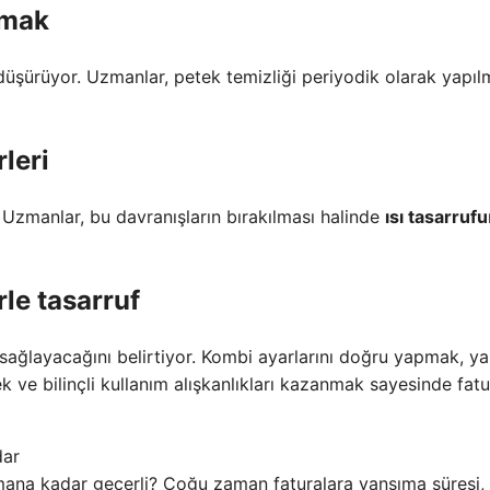
kmak
ı düşürüyor. Uzmanlar, petek temizliği periyodik olarak yapıl
leri
Uzmanlar, bu davranışların bırakılması halinde
ısı tasarrufu
le tasarruf
f sağlayacağını belirtiyor. Kombi ayarlarını doğru yapmak, ya
k ve bilinçli kullanım alışkanlıkları kazanmak sayesinde fatu
dar
ana kadar geçerli? Çoğu zaman faturalara yansıma süresi,