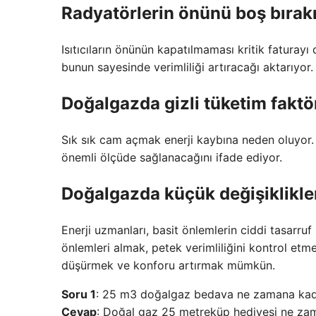
Radyatörlerin önünü boş bıra
Isıtıcıların önünün kapatılmaması kritik faturay
bunun sayesinde verimliliği artıracağı aktarıyor.
Doğalgazda gizli tüketim faktör
Sık sık cam açmak enerji kaybına neden oluyor. 
önemli ölçüde sağlanacağını ifade ediyor.
Doğalgazda küçük değişiklikler
Enerji uzmanları, basit önlemlerin ciddi tasarru
önlemleri almak, petek verimliliğini kontrol etme
düşürmek ve konforu artırmak mümkün.
Soru 1
: 25 m3 doğalgaz bedava ne zamana ka
Cevap
: Doğal gaz 25 metreküp hediyesi ne zam