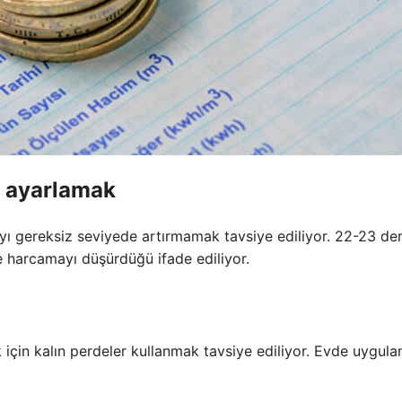
e ayarlamak
cıyı gereksiz seviyede artırmamak tavsiye ediliyor. 22-23 de
e harcamayı düşürdüğü ifade ediliyor.
 için kalın perdeler kullanmak tavsiye ediliyor. Evde uygulan