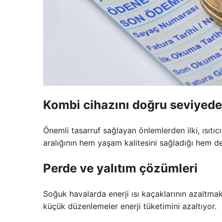
Kombi cihazını doğru seviyed
Önemli tasarruf sağlayan önlemlerden ilki, ısıtı
aralığının hem yaşam kalitesini sağladığı hem d
Perde ve yalıtım çözümleri
Soğuk havalarda enerji ısı kaçaklarının azaltmak
küçük düzenlemeler enerji tüketimini azaltıyor.