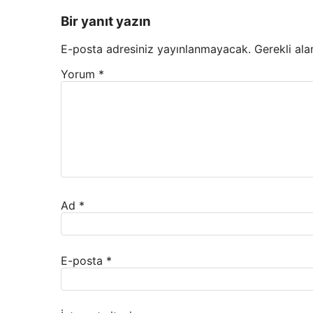
Bir yanıt yazın
E-posta adresiniz yayınlanmayacak.
Gerekli ala
Yorum
*
Ad
*
E-posta
*