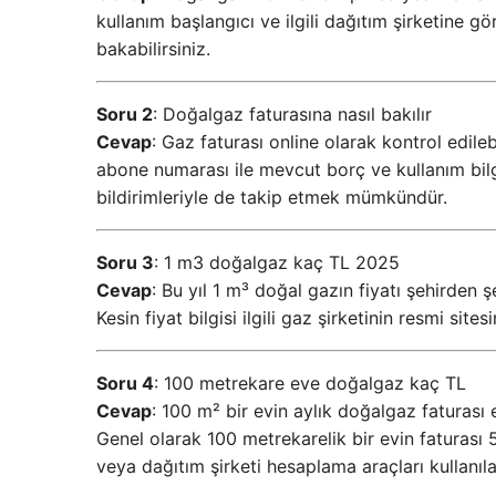
kullanım başlangıcı ve ilgili dağıtım şirketine gör
bakabilirsiniz.
Soru 2
: Doğalgaz faturasına nasıl bakılır
Cevap
: Gaz faturası online olarak kontrol edile
abone numarası ile mevcut borç ve kullanım bilg
bildirimleriyle de takip etmek mümkündür.
Soru 3
: 1 m3 doğalgaz kaç TL 2025
Cevap
: Bu yıl 1 m³ doğal gazın fiyatı şehirden ş
Kesin fiyat bilgisi ilgili gaz şirketinin resmi sites
Soru 4
: 100 metrekare eve doğalgaz kaç TL
Cevap
: 100 m² bir evin aylık doğalgaz faturası ev
Genel olarak 100 metrekarelik bir evin faturası 5
veya dağıtım şirketi hesaplama araçları kullanılab