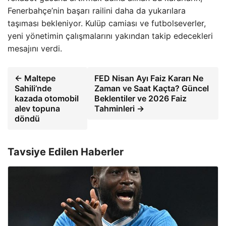
Fenerbahçe’nin başarı railini daha da yukarılara
taşıması bekleniyor. Kulüp camiası ve futbolseverler,
yeni yönetimin çalışmalarını yakından takip edecekleri
mesajını verdi.
← Maltepe
FED Nisan Ayı Faiz Kararı Ne
Sahili’nde
Zaman ve Saat Kaçta? Güncel
kazada otomobil
Beklentiler ve 2026 Faiz
alev topuna
Tahminleri →
döndü
Tavsiye Edilen Haberler