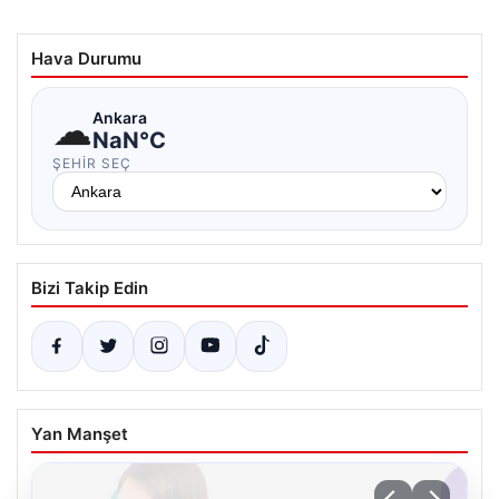
Hava Durumu
☁
Ankara
NaN°C
ŞEHIR SEÇ
Bizi Takip Edin
Yan Manşet