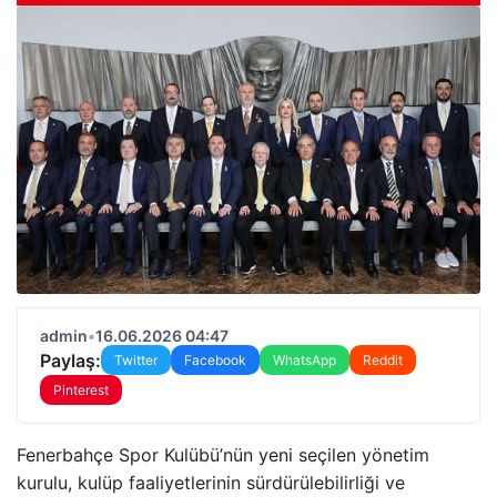
admin
•
16.06.2026 04:47
Paylaş:
Twitter
Facebook
WhatsApp
Reddit
Pinterest
Fenerbahçe Spor Kulübü’nün yeni seçilen yönetim
kurulu, kulüp faaliyetlerinin sürdürülebilirliği ve