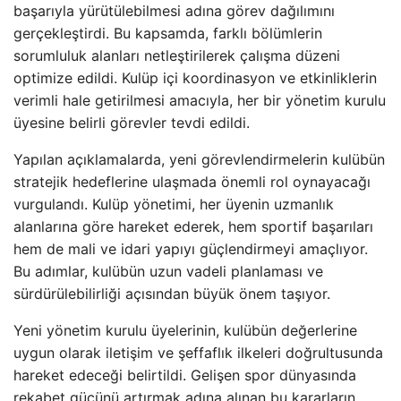
başarıyla yürütülebilmesi adına görev dağılımını
gerçekleştirdi. Bu kapsamda, farklı bölümlerin
sorumluluk alanları netleştirilerek çalışma düzeni
optimize edildi. Kulüp içi koordinasyon ve etkinliklerin
verimli hale getirilmesi amacıyla, her bir yönetim kurulu
üyesine belirli görevler tevdi edildi.
Yapılan açıklamalarda, yeni görevlendirmelerin kulübün
stratejik hedeflerine ulaşmada önemli rol oynayacağı
vurgulandı. Kulüp yönetimi, her üyenin uzmanlık
alanlarına göre hareket ederek, hem sportif başarıları
hem de mali ve idari yapıyı güçlendirmeyi amaçlıyor.
Bu adımlar, kulübün uzun vadeli planlaması ve
sürdürülebilirliği açısından büyük önem taşıyor.
Yeni yönetim kurulu üyelerinin, kulübün değerlerine
uygun olarak iletişim ve şeffaflık ilkeleri doğrultusunda
hareket edeceği belirtildi. Gelişen spor dünyasında
rekabet gücünü artırmak adına alınan bu kararların,