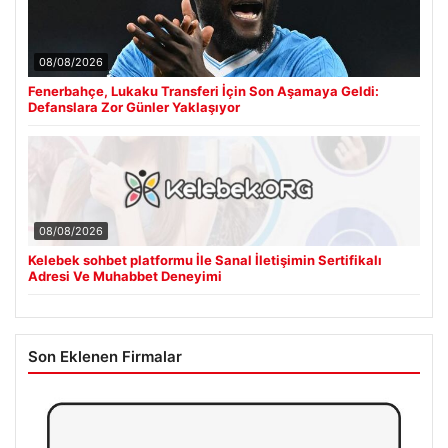
08/08/2026
Fenerbahçe, Lukaku Transferi İçin Son Aşamaya Geldi:
Defanslara Zor Günler Yaklaşıyor
08/08/2026
Kelebek sohbet platformu İle Sanal İletişimin Sertifikalı
Adresi Ve Muhabbet Deneyimi
Son Eklenen Firmalar