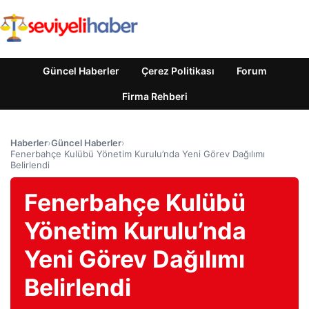
Güncel Haberler
Çerez Politikası
Forum
Firma Rehberi
Haberler
›
Güncel Haberler
›
Fenerbahçe Kulübü Yönetim Kurulu’nda Yeni Görev Dağılımı
Belirlendi
Fenerbahçe Kulübü
Yönetim Kurulu’nda
Yeni Görev Dağılımı
Belirlendi