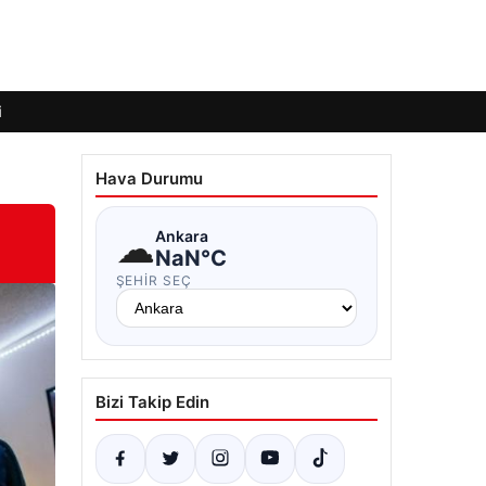
i
Hava Durumu
☁
Ankara
NaN°C
ŞEHIR SEÇ
Bizi Takip Edin