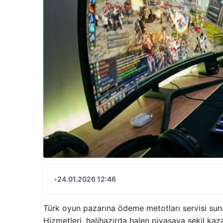
•
24.01.2026 12:46
Türk oyun pazarına ödeme metotları servisi sun
Hizmetleri, halihazırda halen piyasaya şekil ka