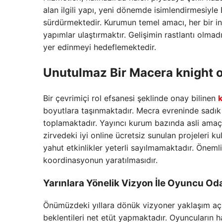
alan ilgili yapı, yeni dönemde isimlendirmesiyl
sürdürmektedir. Kurumun temel amacı, her bir in
yapımlar ulaştırmaktır. Gelişimin rastlantı olmad
yer edinmeyi hedeflemektedir.
Unutulmaz Bir Macera
knight 
Bir çevrimiçi rol efsanesi şeklinde onay bilinen
k
boyutlara taşınmaktadır. Mecra evreninde sadık b
toplamaktadır. Yayıncı kurum bazında asli ama
zirvedeki iyi online ücretsiz sunulan projeleri kul
yahut etkinlikler yeterli sayılmamaktadır. Önemli
koordinasyonun yaratılmasıdır.
Yarınlara Yönelik Vizyon İle Oyuncu Oda
Önümüzdeki yıllara dönük vizyoner yaklaşım açı
beklentileri net etüt yapmaktadır. Oyuncuların 