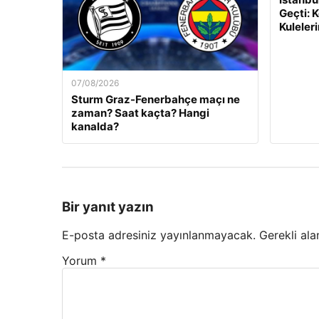
Geçti: 
Kuleleri
07/08/2026
Sturm Graz-Fenerbahçe maçı ne
zaman? Saat kaçta? Hangi
kanalda?
Bir yanıt yazın
E-posta adresiniz yayınlanmayacak.
Gerekli ala
Yorum
*