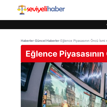
Haberler
›
Güncel Haberler
›
Eğlence Piyasasının Öncü İsmi
Eğlence Piyasasının