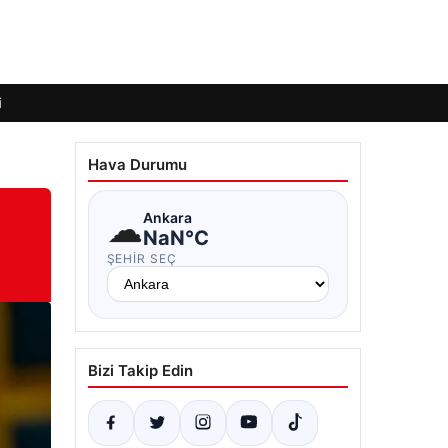
i
Hava Durumu
☁
Ankara
NaN°C
ŞEHIR SEÇ
Bizi Takip Edin