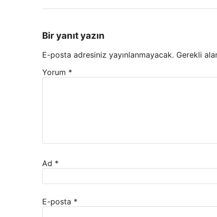
Bir yanıt yazın
E-posta adresiniz yayınlanmayacak.
Gerekli ala
Yorum
*
Ad
*
E-posta
*