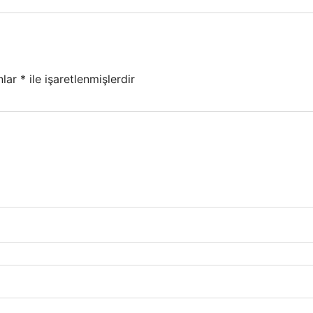
nlar
*
ile işaretlenmişlerdir