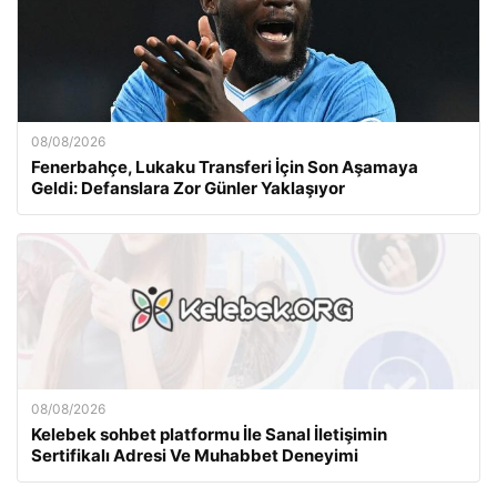
08/08/2026
Fenerbahçe, Lukaku Transferi İçin Son Aşamaya
Geldi: Defanslara Zor Günler Yaklaşıyor
08/08/2026
Kelebek sohbet platformu İle Sanal İletişimin
Sertifikalı Adresi Ve Muhabbet Deneyimi