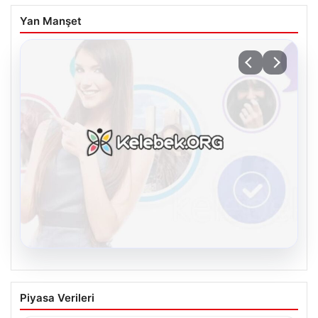
Yan Manşet
08.08.2026
Kelebek sohbet platformu İle Sanal
Piyasa Verileri
İletişimin Sertifikalı Adresi Ve