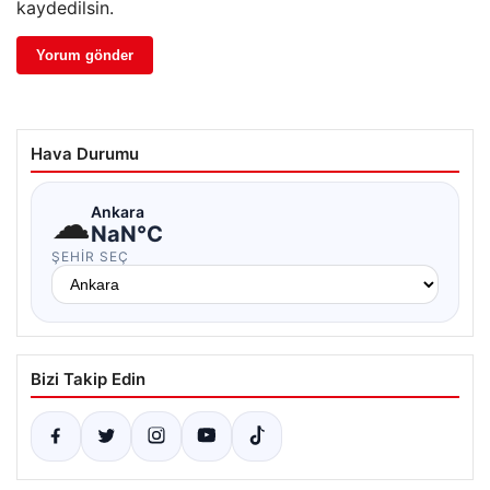
kaydedilsin.
Hava Durumu
☁
Ankara
NaN°C
ŞEHIR SEÇ
Bizi Takip Edin