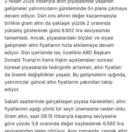
2 Nisan 2026 itibarıyla altın piyasasında yaşanan
gelişmeler yatırımcıların gündeminde ön plana çıkmaya
devam ediyor. Dün ons altının değer kazanmasıyla
birlikte gram altın da yaklaşık yüzde 2 oranında
yükseliş göstererek günü 6.802 lira seviyesinde
tamamladı. Ancak, piyasalardaki ölçüler ve siyasi
gelişmeler altın fiyatlarını hızla etkilemeye devam
ediyor. Gün içerisinde ise, özellikle ABD Başkanı
Donald Trump’ın İran’a ilişkin açıklamaları sonrası
küresel piyasalarda tedirginlik artarken, altın fiyatları
da önemli değişiklikler yaşadı. Bu gelişmelerin ışığında,
yatırımcılar güncel altın fiyatlarını yakından takip
ediyor.
Sabah saatlerinde gerçekleşen piyasa hareketleri, altın
fiyatlarının aşağı yönlü bir seyir izlemesine neden oldu.
Gram altın, saat 09.15 itibarıyla kapanış seviyesine
göre yüzde 3,6 oranında değer kaybederek 6.560 lira
seviyesinden işlem görüyor. Aynı zamanda, çeyrek altın