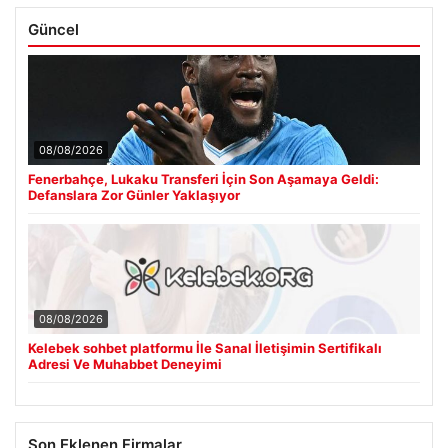
Güncel
08/08/2026
Fenerbahçe, Lukaku Transferi İçin Son Aşamaya Geldi:
Defanslara Zor Günler Yaklaşıyor
08/08/2026
Kelebek sohbet platformu İle Sanal İletişimin Sertifikalı
Adresi Ve Muhabbet Deneyimi
Son Eklenen Firmalar