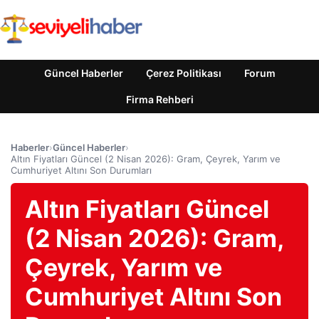
Güncel Haberler
Çerez Politikası
Forum
Firma Rehberi
Haberler
›
Güncel Haberler
›
Altın Fiyatları Güncel (2 Nisan 2026): Gram, Çeyrek, Yarım ve
Cumhuriyet Altını Son Durumları
Altın Fiyatları Güncel
(2 Nisan 2026): Gram,
Çeyrek, Yarım ve
Cumhuriyet Altını Son