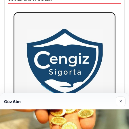
×
Göz Atın
Hastaş Beton