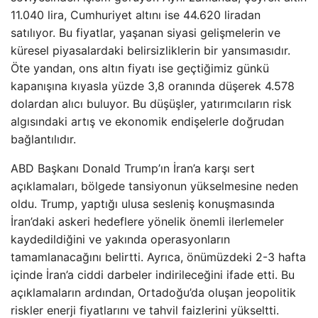
11.040 lira, Cumhuriyet altını ise 44.620 liradan
satılıyor. Bu fiyatlar, yaşanan siyasi gelişmelerin ve
küresel piyasalardaki belirsizliklerin bir yansımasıdır.
Öte yandan, ons altın fiyatı ise geçtiğimiz günkü
kapanışına kıyasla yüzde 3,8 oranında düşerek 4.578
dolardan alıcı buluyor. Bu düşüşler, yatırımcıların risk
algısındaki artış ve ekonomik endişelerle doğrudan
bağlantılıdır.
ABD Başkanı Donald Trump’ın İran’a karşı sert
açıklamaları, bölgede tansiyonun yükselmesine neden
oldu. Trump, yaptığı ulusa sesleniş konuşmasında
İran’daki askeri hedeflere yönelik önemli ilerlemeler
kaydedildiğini ve yakında operasyonların
tamamlanacağını belirtti. Ayrıca, önümüzdeki 2-3 hafta
içinde İran’a ciddi darbeler indirileceğini ifade etti. Bu
açıklamaların ardından, Ortadoğu’da oluşan jeopolitik
riskler enerji fiyatlarını ve tahvil faizlerini yükseltti.