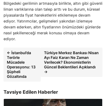
Bölgedeki gerilimin artmasıyla birlikte, altın gibi güvenli
liman varlıklarına olan talep arttı ve bu durum, küresel
piyasalarda fiyat hareketlerini etkilemeye devam
ediyor. Yatırımcılar, gelişmeleri yakından izlemeye
devam ederken, altın fiyatlarının önümüzdeki günlerde
nasıl şekilleneceği merak konusu olmaya devam
ediyor.
← İstanbul’da
Türkiye Merkez Bankası Nisan
Terörle
Ayı Faiz Kararı Ne Zaman
Mücadele
Verilecek? Ekonomistlerin
Operasyonu: 13
Güncel Beklentileri Açıklandı
Şüpheli
→
Gözaltında
Tavsiye Edilen Haberler